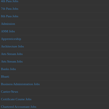
4th Pass Jobs
7th Pass Jobs
8th Pass Jobs
Admission
ANM Jobs
Apprenticeship
Architecture Jobs
Arts Stream Jobs
Arts Stream Jobs
Banks Jobs
Bharti
Business Administration Jobs
Carrier-News
Certificate Course Jobs
Chartered Accountant Jobs