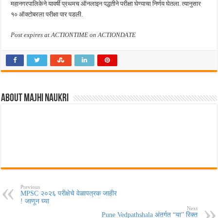
महानगरपालिकेने यावर्षी प्रथमच ऑनलाइन पद्धतीने परीक्षा घेण्याचा निर्णय घेतला. त्यानुसार
१० ऑक्टोबरला परीक्षा पार पडली.
Post expires at ACTIONTIME on ACTIONDATE
About Majhi Naukri
Previous
MPSC २०२६ परीक्षेचे वेळापत्रक जाहीर
! जाणून घ्या
Next
Pune Vedpathshala अंतर्गत “या” रिक्त