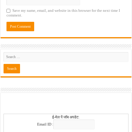
Save my name, email, and website in this browser for the next time I
comment.
ई-मेल पें जॉब अपडेट:
Email ID :