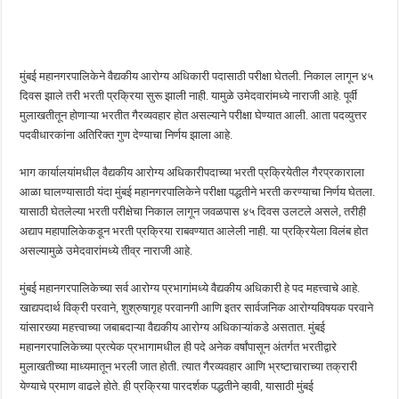
मुंबई महानगरपालिकेने वैद्यकीय आरोग्य अधिकारी पदासाठी परीक्षा घेतली. निकाल लागून ४५
दिवस झाले तरी भरती प्रक्रिया सुरू झाली नाही. यामुळे उमेदवारांमध्ये नाराजी आहे. पूर्वी
मुलाखतीतून होणाऱ्या भरतीत गैरव्यवहार होत असल्याने परीक्षा घेण्यात आली. आता पदव्युत्तर
पदवीधारकांना अतिरिक्त गुण देण्याचा निर्णय झाला आहे.
भाग कार्यालयांमधील वैद्यकीय आरोग्य अधिकारीपदाच्या भरती प्रक्रियेतील गैरप्रकाराला
आळा घालण्यासाठी यंदा मुंबई महानगरपालिकेने परीक्षा पद्धतीने भरती करण्याचा निर्णय घेतला.
यासाठी घेतलेल्या भरती परीक्षेचा निकाल लागून जवळपास ४५ दिवस उलटले असले, तरीही
अद्याप महापालिकेकडून भरती प्रक्रिया राबवण्यात आलेली नाही. या प्रक्रियेला विलंब होत
असल्यामुळे उमेदवारांमध्ये तीव्र नाराजी आहे.
मुंबई महानगरपालिकेच्या सर्व आरोग्य प्रभागांमध्ये वैद्यकीय अधिकारी हे पद महत्त्वाचे आहे.
खाद्यपदार्थ विक्री परवाने, शुश्रुषागृह परवानगी आणि इतर सार्वजनिक आरोग्यविषयक परवाने
यांसारख्या महत्त्वाच्या जबाबदाऱ्या वैद्यकीय आरोग्य अधिकाऱ्यांकडे असतात. मुंबई
महानगरपालिकेच्या प्रत्येक प्रभागामधील ही पदे अनेक वर्षांपासून अंतर्गत भरतीद्वारे
मुलाखतीच्या माध्यमातून भरली जात होती. त्यात गैरव्यवहार आणि भ्रष्टाचाराच्या तक्रारी
येण्याचे प्रमाण वाढले होते. ही प्रक्रिया पारदर्शक पद्धतीने व्हावी, यासाठी मुंबई