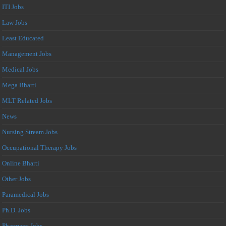
ITI Jobs
Law Jobs
Least Educated
Management Jobs
Medical Jobs
Mega Bharti
MLT Related Jobs
News
Nursing Stream Jobs
Occupational Therapy Jobs
Online Bharti
Other Jobs
Paramedical Jobs
Ph.D. Jobs
Pharmacy Jobs