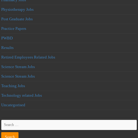
Physiotherapy Jobs
Post Graduate Jobs
Practice Papers
PWBD
Results
Retired Employees Related Jobs
Science Stream Jobs
Science Stream Jobs
Teaching Jobs
Technology related Jobs
Uncategorised