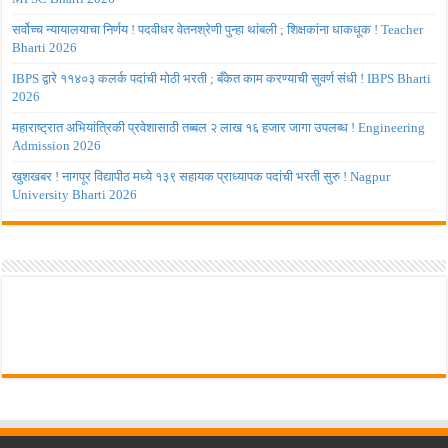
सर्वोच्च न्यायालयाचा निर्णय ! पदवीधर वेतनश्रेणी पुन्हा थांबली ; शिक्षकांना धाकधूक ! Teacher
Bharti 2026
IBPS द्वारे ११४०३ कलर्क पदांची मोठी भरती ; बँकेत काम करण्याची सुवर्ण संधी ! IBPS Bharti
2026
महाराष्ट्रात अभियांत्रिकी प्रवेशासाठी तब्बल २ लाख १६ हजार जागा उपलब्ध ! Engineering
Admission 2026
खुशखबर ! नागपूर विद्यापीठ मध्ये १३९ सहायक प्राध्यापक पदांची भरती सुरु ! Nagpur
University Bharti 2026