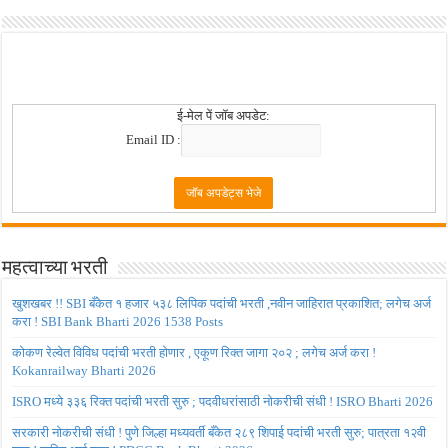
ई-मेल पें जॉब अपडेट:
Email ID :
महत्वाच्या भरती
खुशखबर !! SBI बँकेत १ हजार ५३८ लिपिक पदांची भरती ,नवीन जाहिरात प्रकाशित; लगेच अर्ज
करा ! SBI Bank Bharti 2026 1538 Posts
कोकण रेल्वेत विविध पदांची भरती होणार , एकूण रिक्त जागा २०२ ; लगेच अर्ज करा !
Kokanrailway Bharti 2026
ISRO मध्ये ३३६ रिक्त पदांची भरती सुरु ; पदवीधरांसाठी नोकरीची संधी ! ISRO Bharti 2026
सरकारी नोकरीची संधी ! पुणे जिल्हा मध्यवर्ती बँकेत २८९ शिपाई पदांची भरती सुरु; पात्रता १२वी