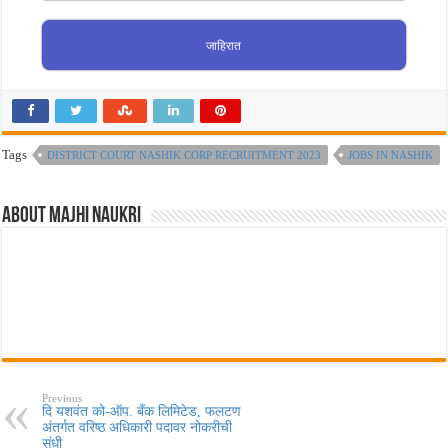
जाहिरात
Tags
DISTRICT COURT NASHIK CORP RECRUITMENT 2023
JOBS IN NASHIK
About Majhi Naukri
Previous
दि यशवंत को-ऑप. बँक लिमिटेड, फलटण
अंतर्गत वरिष्ठ अधिकारी पदावर नोकरीची
संधी