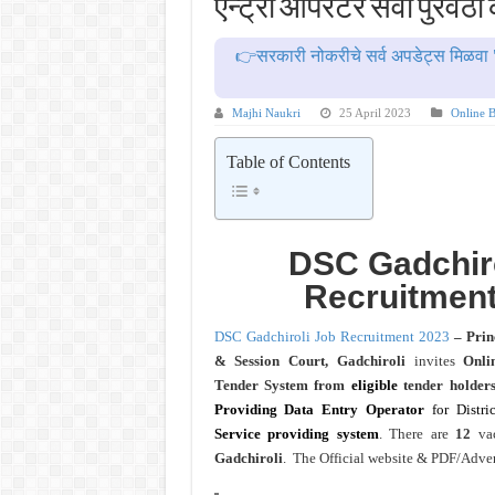
एन्ट्री ऑपरेटर सेवा पुरवठा
महाराष्ट्रात अभियांत्रिकी प्रवेशास
खुशखबर ! नागपूर विद्यापीठ मध्ये १३९
👉सरकारी नोकरीचे सर्व अपडेट्स मिळवा 
आदिवासी विकास विभागातील चौकीदार प
बँकेत मोठी भरती ! युनियन बँक ऑफ इं
Majhi Naukri
25 April 2023
Online B
खुशखबर ! रेल्वे मध्ये ४०९८ जुनिअर इ
Table of Contents
DSC Gadchiro
Recruitment
DSC Gadchiroli Job Recruitment 2023
– Princ
& Session Court, Gadchiroli
invites
Onli
Tender System from
eligible
tender holders 
Providing Data Entry Operator
for Distri
Service providing system
. There are
12
vac
Gadchiroli
. The Official website & PDF/Advert