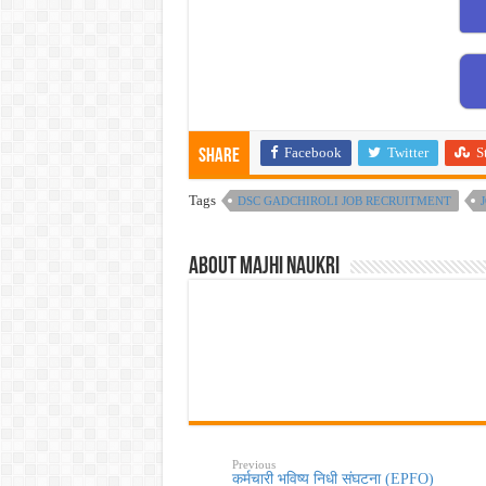
Facebook
Twitter
S
Share
Tags
DSC GADCHIROLI JOB RECRUITMENT
About Majhi Naukri
Previous
कर्मचारी भविष्य निधी संघटना (EPFO)