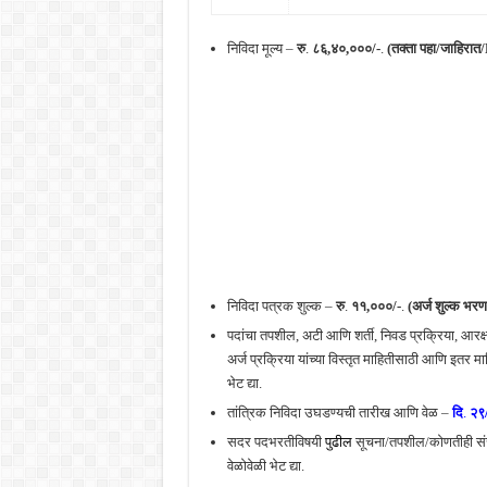
निविदा मूल्य –
रु
.
८६,४०,०००/-
.
(तक्ता पहा/जाहिरात
निविदा पत्रक शुल्क –
रु
.
११,०००/-
.
(अर्ज शुल्क भरण
पदांचा तपशील, अटी आणि शर्ती, निवड प्रक्रिया, आरक्
अर्ज प्रक्रिया यांच्या विस्तृत माहितीसाठी आणि इतर म
भेट द्या.
तांत्रिक निविदा उघडण्यची तारीख आणि वेळ –
दि
.
२९/
सदर पदभरतीविषयी
पुढील
सूचना/तपशील/कोणतीही संस
वेळोवेळी भेट द्या.