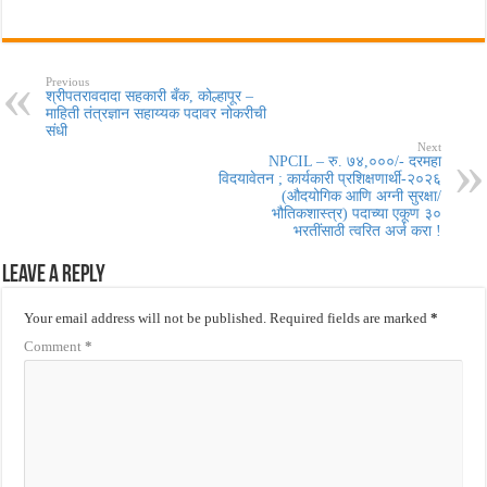
Previous
श्रीपतरावदादा सहकारी बँक, कोल्हापूर –
माहिती तंत्रज्ञान सहाय्यक पदावर नोकरीची
संधी
Next
NPCIL – रु. ७४,०००/- दरमहा
विदयावेतन ; कार्यकारी प्रशिक्षणार्थी-२०२६
(औदयोगिक आणि अग्नी सुरक्षा/
भौतिकशास्त्र) पदाच्या एकूण ३०
भरतींसाठी त्वरित अर्ज करा !
Leave a Reply
Your email address will not be published.
Required fields are marked
*
Comment
*