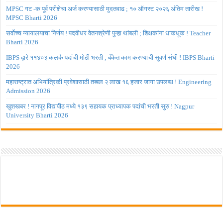
MPSC गट -क पूर्व परीक्षेचा अर्ज करण्यासाठी मुदतवाढ ; १० ऑगस्ट २०२६ अंतिम तारीख !
MPSC Bharti 2026
सर्वोच्च न्यायालयाचा निर्णय ! पदवीधर वेतनश्रेणी पुन्हा थांबली ; शिक्षकांना धाकधूक ! Teacher
Bharti 2026
IBPS द्वारे ११४०३ कलर्क पदांची मोठी भरती ; बँकेत काम करण्याची सुवर्ण संधी ! IBPS Bharti
2026
महाराष्ट्रात अभियांत्रिकी प्रवेशासाठी तब्बल २ लाख १६ हजार जागा उपलब्ध ! Engineering
Admission 2026
खुशखबर ! नागपूर विद्यापीठ मध्ये १३९ सहायक प्राध्यापक पदांची भरती सुरु ! Nagpur
University Bharti 2026