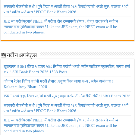
सरकारी नोकरीची संधी ! पुणे जिल्हा मध्यवर्ती बँकेत २८९ शिपाई पदांची भरती सुरु; पात्रता १२वी
पास ! त्वरित अर्ज करा ! PDCC Bank Bharti 2026
JEE च्या परीक्षेप्रमाणे NEET ची परीक्षा दोन टप्प्यामध्ये होणार ; केंद्र सरकारचे सर्वोच्च
न्यायालयात प्रतिज्ञापत्र सादर ! Like the JEE exam, the NEET exam will be
conducted in two phases.
🆕नवीन अपडेट्स
खुशखबर !! SBI बँकेत १ हजार ५३८ लिपिक पदांची भरती ,नवीन जाहिरात प्रकाशित; लगेच अर्ज
करा ! SBI Bank Bharti 2026 1538 Posts
कोकण रेल्वेत विविध पदांची भरती होणार , एकूण रिक्त जागा २०२ ; लगेच अर्ज करा !
Kokanrailway Bharti 2026
ISRO मध्ये ३३६ रिक्त पदांची भरती सुरु ; पदवीधरांसाठी नोकरीची संधी ! ISRO Bharti 2026
सरकारी नोकरीची संधी ! पुणे जिल्हा मध्यवर्ती बँकेत २८९ शिपाई पदांची भरती सुरु; पात्रता १२वी
पास ! त्वरित अर्ज करा ! PDCC Bank Bharti 2026
JEE च्या परीक्षेप्रमाणे NEET ची परीक्षा दोन टप्प्यामध्ये होणार ; केंद्र सरकारचे सर्वोच्च
न्यायालयात प्रतिज्ञापत्र सादर ! Like the JEE exam, the NEET exam will be
conducted in two phases.