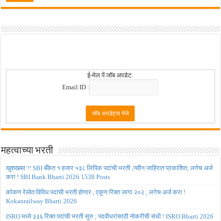
ई-मेल पें जॉब अपडेट:
Email ID :
महत्वाच्या भरती
खुशखबर !! SBI बँकेत १ हजार ५३८ लिपिक पदांची भरती ,नवीन जाहिरात प्रकाशित; लगेच अर्ज
करा ! SBI Bank Bharti 2026 1538 Posts
कोकण रेल्वेत विविध पदांची भरती होणार , एकूण रिक्त जागा २०२ ; लगेच अर्ज करा !
Kokanrailway Bharti 2026
ISRO मध्ये ३३६ रिक्त पदांची भरती सुरु ; पदवीधरांसाठी नोकरीची संधी ! ISRO Bharti 2026