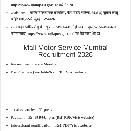
https://www.indiapost.gov.in/
येथे भेट द्या.
अर्जाचा पत्ता –
वरिष्ठ व्यवस्थापक कार्यालय, मेल मोटार सर्व्हिस, १३४-अ, सुदाम काळू
अहिरे मार्ग, वरळी,
मुंबई – ४०००१८
.
सदर पदभरतीविषयी पुढील सूचना/तपशील/कोणतीही आवृत्ती/शुध्दीपत्रक/अद्ययावत
माहितीसाठी
https://www.indiapost.gov.in/
येथे वेळोवेळी भेट द्या.
Mail Motor Service Mumbai
Recruitment 2026
Recruitment place –
Mumbai
.
Posts’ name –
(See table/Ref
.
PDF/Visit website) –
Total vacancies –
11 posts
.
Payment –
Rs
.
19,900/- pm
.
(Ref
.
PDF/Visit website)
Educational qualification
–
Ref
.
PDF/Visit website
.