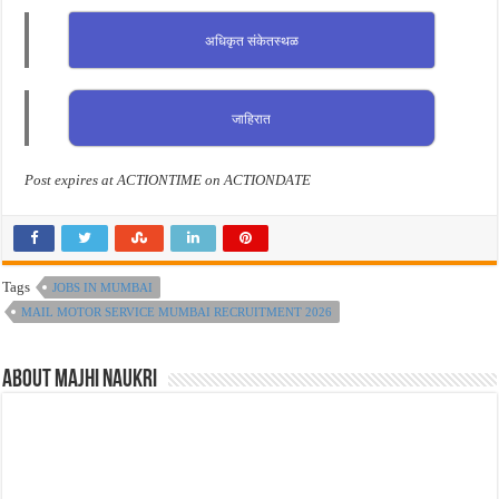
अधिकृत संकेतस्थळ
जाहिरात
Post expires at ACTIONTIME on ACTIONDATE
Tags
JOBS IN MUMBAI
MAIL MOTOR SERVICE MUMBAI RECRUITMENT 2026
About Majhi Naukri