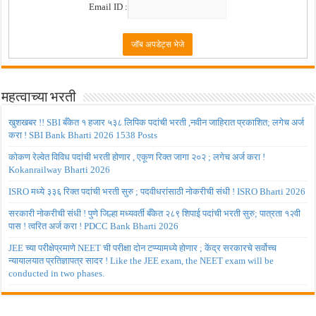
Email ID :
महत्वाच्या भरती
खुशखबर !! SBI बँकेत १ हजार ५३८ लिपिक पदांची भरती ,नवीन जाहिरात प्रकाशित; लगेच अर्ज
करा ! SBI Bank Bharti 2026 1538 Posts
कोकण रेल्वेत विविध पदांची भरती होणार , एकूण रिक्त जागा २०२ ; लगेच अर्ज करा !
Kokanrailway Bharti 2026
ISRO मध्ये ३३६ रिक्त पदांची भरती सुरु ; पदवीधरांसाठी नोकरीची संधी ! ISRO Bharti 2026
सरकारी नोकरीची संधी ! पुणे जिल्हा मध्यवर्ती बँकेत २८९ शिपाई पदांची भरती सुरु; पात्रता १२वी
पास ! त्वरित अर्ज करा ! PDCC Bank Bharti 2026
JEE च्या परीक्षेप्रमाणे NEET ची परीक्षा दोन टप्प्यामध्ये होणार ; केंद्र सरकारचे सर्वोच्च
न्यायालयात प्रतिज्ञापत्र सादर ! Like the JEE exam, the NEET exam will be
conducted in two phases.