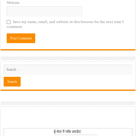
Website
Save my name, email, and website in this browser for the next time I
comment.
ई-मेल पें जॉब अपडेट: