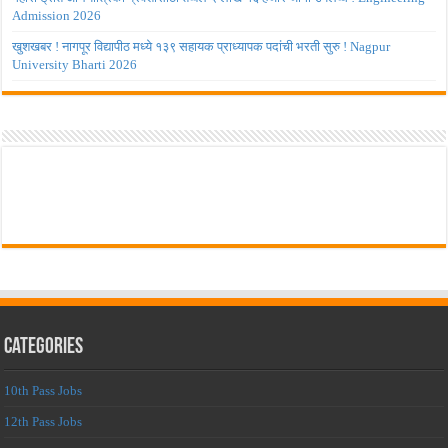
Admission 2026
खुशखबर ! नागपूर विद्यापीठ मध्ये १३९ सहायक प्राध्यापक पदांची भरती सुरु ! Nagpur
University Bharti 2026
Categories
10th Pass Jobs
12th Pass Jobs