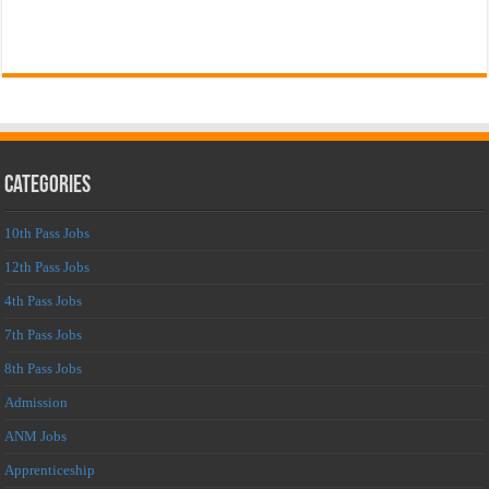
Categories
10th Pass Jobs
12th Pass Jobs
4th Pass Jobs
7th Pass Jobs
8th Pass Jobs
Admission
ANM Jobs
Apprenticeship