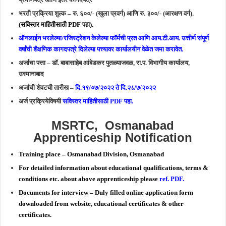
भरती प्रक्रिया शुल्क – रु. ६००/- (खुला प्रवर्ग) आणि रु. ३००/- (आरक्षण वर्ग).
(सविस्तर माहितीसाठी PDF पहा).
ऑनलाईन भरलेल्या/रजिस्ट्रेशन केलेल्या फॉर्मची प्रत आणि आय.टी.आय. उत्तीर्ण संपूर्ण
वर्षांची शैक्षणिक कागदपत्रे दिलेल्या पत्त्यावर कार्यालयीन वेळेत जमा करावेत.
अर्जाचा पत्ता – डॉ. बाबासाहेब आंबेडकर पुतळ्याजवळ, रा.प. विभागीय कार्यालय,
उस्मानाबाद
अर्जाची शेवटची तारीख –
दि.१९/०७/२०२२ ते दि.२८/७/२०२२
अर्ज प्रक्रियेविषयी
सविस्तर माहितीसाठी PDF पहा.
MSRTC, Osmanabad
Apprenticeship Notification
Training place – Osmanabad Division, Osmanabad
For detailed information about educational qualifications, terms &
conditions etc. about above apprenticeship please
ref. PDF.
Documents for interview – Duly filled online application form
downloaded from website, educational certificates & other
certificates.