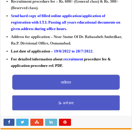
Recruitment procedure fee – Rs. 600/- (General class) & Rs. 300/-
(Reserved class).
Send hard copy of filled online application/application of
registration with I.T.I. Passing all years educational documents on
given address during office hours.
Address for application – Near Statue Of Dr. Babasaheb Ambedkar,
Ra.P. Divisional Office, Osmanabad.
Last date of application –
19/6/2022 to 28/7/2022.
For detailed information about
recruitment
procedure fee &
application procedure ref. PDF.
जाहिरात
📝 अर्ज करा