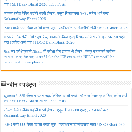
करा ! SBI Bank Bharti 2026 1538 Posts
कोकण रेल्वेत विविध पदांची भरती होणार , एकूण रिक्त जागा २०२ ; लगेच अर्ज करा !
Kokanrailway Bharti 2026
ISRO मध्ये ३३६ रिक्त पदांची भरती सुरु ; पदवीधरांसाठी नोकरीची संधी ! ISRO Bharti 2026
सरकारी नोकरीची संधी ! पुणे जिल्हा मध्यवर्ती बँकेत २८९ शिपाई पदांची भरती सुरु; पात्रता १२वी
पास ! त्वरित अर्ज करा ! PDCC Bank Bharti 2026
JEE च्या परीक्षेप्रमाणे NEET ची परीक्षा दोन टप्प्यामध्ये होणार ; केंद्र सरकारचे सर्वोच्च
न्यायालयात प्रतिज्ञापत्र सादर ! Like the JEE exam, the NEET exam will be
conducted in two phases.
🆕नवीन अपडेट्स
खुशखबर !! SBI बँकेत १ हजार ५३८ लिपिक पदांची भरती ,नवीन जाहिरात प्रकाशित; लगेच अर्ज
करा ! SBI Bank Bharti 2026 1538 Posts
कोकण रेल्वेत विविध पदांची भरती होणार , एकूण रिक्त जागा २०२ ; लगेच अर्ज करा !
Kokanrailway Bharti 2026
ISRO मध्ये ३३६ रिक्त पदांची भरती सुरु ; पदवीधरांसाठी नोकरीची संधी ! ISRO Bharti 2026