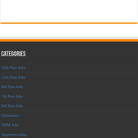
Categories
10th Pass Jobs
12th Pass Jobs
4th Pass Jobs
7th Pass Jobs
8th Pass Jobs
Admission
ANM Jobs
Apprenticeship