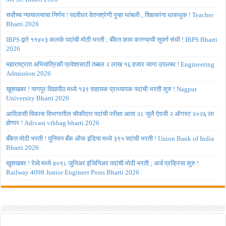
सर्वोच्च न्यायालयाचा निर्णय ! पदवीधर वेतनश्रेणी पुन्हा थांबली ; शिक्षकांना धाकधूक ! Teacher
Bharti 2026
IBPS द्वारे ११४०३ कलर्क पदांची मोठी भरती ; बँकेत काम करण्याची सुवर्ण संधी ! IBPS Bharti
2026
महाराष्ट्रात अभियांत्रिकी प्रवेशासाठी तब्बल २ लाख १६ हजार जागा उपलब्ध ! Engineering
Admission 2026
खुशखबर ! नागपूर विद्यापीठ मध्ये १३९ सहायक प्राध्यापक पदांची भरती सुरु ! Nagpur
University Bharti 2026
आदिवासी विकास विभागातील चौकीदार पदांची परीक्षा आता २८ जुलै ऐवजी २ ऑगस्ट २०२६ ला
होणार ! Adivasi vibhag bharti 2026
बँकेत मोठी भरती ! युनियन बँक ऑफ इंडिया मध्ये ३९५ पदांची भरती ! Union Bank of India
Bharti 2026
खुशखबर ! रेल्वे मध्ये ४०९८ जुनिअर इंजिनिअर पदांची मोठी भरती ; अर्ज प्रक्रिया सुरु !
Railway 4098 Junior Engineer Posts Bharti 2026