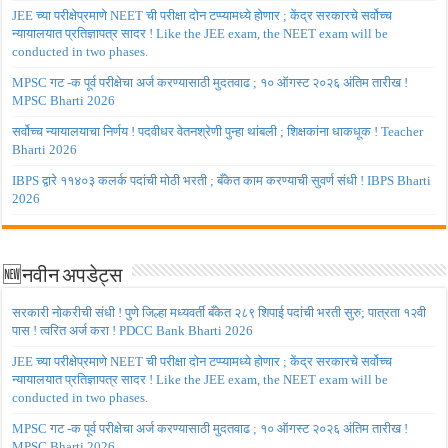
JEE च्या परीक्षेप्रमाणे NEET ची परीक्षा दोन टप्प्यामध्ये होणार ; केंद्र सरकारचे सर्वोच्च
न्यायालयात प्रतिज्ञापत्र सादर ! Like the JEE exam, the NEET exam will be
conducted in two phases.
MPSC गट -क पूर्व परीक्षेचा अर्ज करण्यासाठी मुदतवाढ ; १० ऑगस्ट २०२६ अंतिम तारीख !
MPSC Bharti 2026
सर्वोच्च न्यायालयाचा निर्णय ! पदवीधर वेतनश्रेणी पुन्हा थांबली ; शिक्षकांना धाकधूक ! Teacher
Bharti 2026
IBPS द्वारे ११४०३ कलर्क पदांची मोठी भरती ; बँकेत काम करण्याची सुवर्ण संधी ! IBPS Bharti
2026
🆕नवीन अपडेट्स
सरकारी नोकरीची संधी ! पुणे जिल्हा मध्यवर्ती बँकेत २८९ शिपाई पदांची भरती सुरु; पात्रता १२वी
पास ! त्वरित अर्ज करा ! PDCC Bank Bharti 2026
JEE च्या परीक्षेप्रमाणे NEET ची परीक्षा दोन टप्प्यामध्ये होणार ; केंद्र सरकारचे सर्वोच्च
न्यायालयात प्रतिज्ञापत्र सादर ! Like the JEE exam, the NEET exam will be
conducted in two phases.
MPSC गट -क पूर्व परीक्षेचा अर्ज करण्यासाठी मुदतवाढ ; १० ऑगस्ट २०२६ अंतिम तारीख !
MPSC Bharti 2026