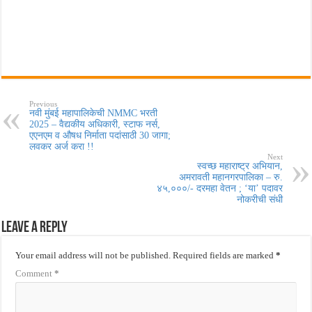
Previous
नवी मुंबई महापालिकेची NMMC भरती
2025 – वैद्यकीय अधिकारी, स्टाफ नर्स,
एएनएम व औषध निर्माता पदांसाठी 30 जागा;
लवकर अर्ज करा !!
Next
स्वच्छ महाराष्ट्र अभियान,
अमरावती महानगरपालिका – रु.
४५,०००/- दरमहा वेतन ; ‘या’ पदावर
नोकरीची संधी
Leave a Reply
Your email address will not be published.
Required fields are marked
*
Comment
*