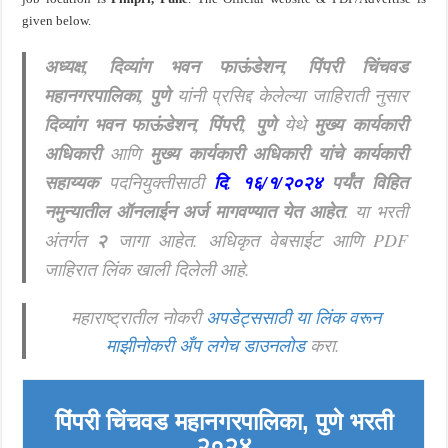
given below.
अध्यक्ष, दिव्यांग भवन फाऊंडेशन, पिंपरी चिंचवड
महानगरपालिका, पुणे
यांनी प्रसिद्द केलेल्या जाहिराती नुसार
दिव्यांग भवन फाऊंडेशन
, पिंपरी, पुणे
येथे
मुख्य कार्यकारी
अधिकारी
आणि
मुख्य कार्यकारी अधिकारी यांचे कार्यकारी
सहाय्यक
पदनियुक्तीसाठी
दि
.
१६/१/२०२४
पर्यंत विहित
नमुन्यातील ऑनलाईन अर्ज मागवण्यात येत आहेत
.
या भरती
अंतर्गत
२
जागा आहेत.
अधिकृत वेबसाईट आणि PDF
जाहिरात लिंक खाली दिलेली आहे.
महाराष्ट्रातील नोकरी
अपडेट्ससाठी या लिंक वरून
माझीनोकरी अँप लगेच डाउनलोड
करा.
पिंपरी चिंचवड महानगरपालिका, पुणे भरती
२०२४