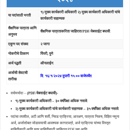
१) मुख्य कार्यकारी अधिकारी २) मुख्य कार्यकारी अधिकारी यांचे
या पदांसाठी भरती
कार्यकारी सहाय्यक
शैक्षणिक पात्रता आणि
शैक्षणिक पात्रताकरिता जाहिरात/PDF/वेबसाईट बघावी
.
अनुभव
एकूण पद संख्या
२
जागा
नोकरीचे ठिकाण
पिंपरी, पुणे
अर्ज पद्धती
ऑनलाईन
.
अर्जाची शेवटची
दि
.
१६/१/२०२४ दुपारी १५
.
०० वाजेपर्यंत
.
तारीख
वयोमर्यादा –
(PDF/वेबसाईट बघावी)-
१) मुख्य कार्यकारी अधिकारी – ३० वर्षांपेक्षा अधिक नसावे
.
२) मुख्य कार्यकारी अधिकारी यांचे कार्यकारी सहाय्यक –
३५ वर्षांपेक्षा अधिक नसावे
.
पदांचा तपशील, अटी आणि शर्ती, निवड प्रक्रिया, आरक्षण, पात्रता निकष, विहित नमुना
अर्ज, अर्जासोबत जोडावयाची आवश्यक कागदपत्रे, अर्ज प्रक्रिया यांच्या विस्तृत
माहितीसाठी आणि इतर माहितीसाठी जाहिरात/PDF पहा आणि