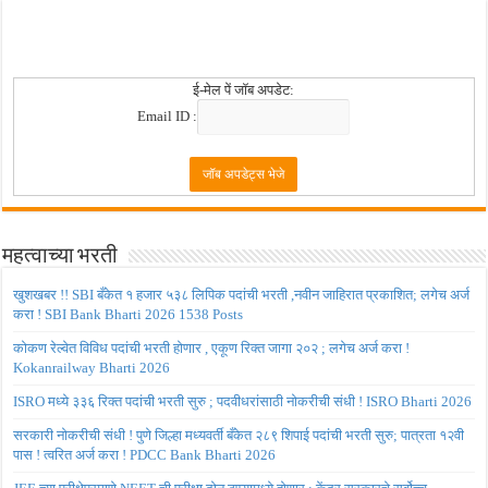
ई-मेल पें जॉब अपडेट:
Email ID :
महत्वाच्या भरती
खुशखबर !! SBI बँकेत १ हजार ५३८ लिपिक पदांची भरती ,नवीन जाहिरात प्रकाशित; लगेच अर्ज
करा ! SBI Bank Bharti 2026 1538 Posts
कोकण रेल्वेत विविध पदांची भरती होणार , एकूण रिक्त जागा २०२ ; लगेच अर्ज करा !
Kokanrailway Bharti 2026
ISRO मध्ये ३३६ रिक्त पदांची भरती सुरु ; पदवीधरांसाठी नोकरीची संधी ! ISRO Bharti 2026
सरकारी नोकरीची संधी ! पुणे जिल्हा मध्यवर्ती बँकेत २८९ शिपाई पदांची भरती सुरु; पात्रता १२वी
पास ! त्वरित अर्ज करा ! PDCC Bank Bharti 2026