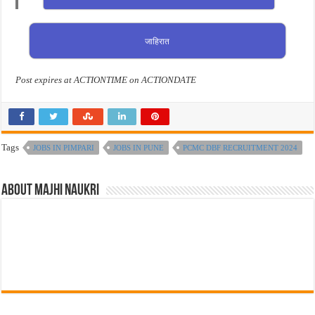
जाहिरात
Post expires at ACTIONTIME on ACTIONDATE
Tags
JOBS IN PIMPARI
JOBS IN PUNE
PCMC DBF RECRUITMENT 2024
About Majhi Naukri