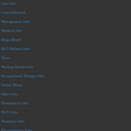
Law Jobs
Least Educated
Management Jobs
Medical Jobs
Mega Bharti
MLT Related Jobs
News
Nursing Stream Jobs
Occupational Therapy Jobs
Online Bharti
Other Jobs
Paramedical Jobs
Ph.D. Jobs
Pharmacy Jobs
Physiotherapy Jobs