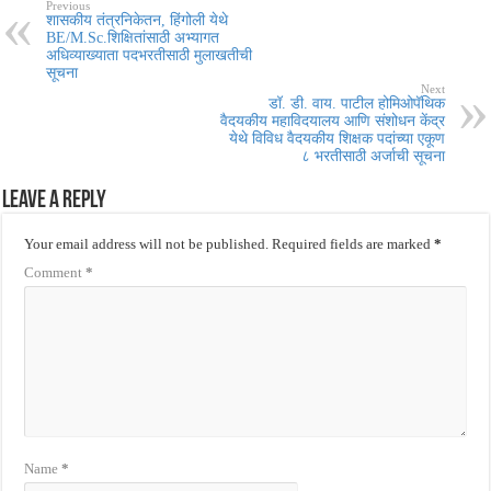
Previous
शासकीय तंत्रनिकेतन, हिंगोली येथे
BE/M.Sc.शिक्षितांसाठी अभ्यागत
अधिव्याख्याता पदभरतीसाठी मुलाखतीची
सूचना
Next
डॉ. डी. वाय. पाटील होमिओपॅथिक
वैदयकीय महाविदयालय आणि संशोधन केंद्र
येथे विविध वैदयकीय शिक्षक पदांच्या एकूण
८ भरतीसाठी अर्जाची सूचना
Leave a Reply
Your email address will not be published.
Required fields are marked
*
Comment
*
Name
*