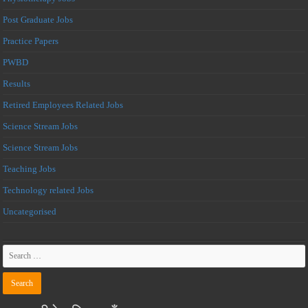
Post Graduate Jobs
Practice Papers
PWBD
Results
Retired Employees Related Jobs
Science Stream Jobs
Science Stream Jobs
Teaching Jobs
Technology related Jobs
Uncategorised