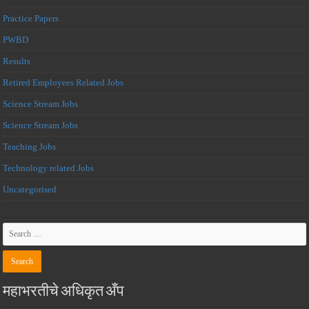
Practice Papers
PWBD
Results
Retired Employees Related Jobs
Science Stream Jobs
Science Stream Jobs
Teaching Jobs
Technology related Jobs
Uncategorised
महाभरतीचे अधिकृत अँप