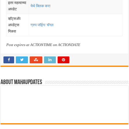
इतर महत्वाच्या
येथे क्लिक करा
अपडेट
व्हॉट्सअ‍ॅप
अपडेट्स
ग्रुप जॉईन/ चॅनल
मिळवा
Post expires at ACTIONTIME on ACTIONDATE
About MahaUpdates