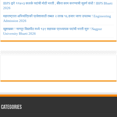
IBPS द्वारे ११४०३ कलर्क पदांची मोठी भरती ; बँकेत काम करण्याची सुवर्ण संधी ! IBPS Bharti
2026
महाराष्ट्रात अभियांत्रिकी प्रवेशासाठी तब्बल २ लाख १६ हजार जागा उपलब्ध ! Engineering
Admission 2026
खुशखबर ! नागपूर विद्यापीठ मध्ये १३९ सहायक प्राध्यापक पदांची भरती सुरु ! Nagpur
University Bharti 2026
Categories