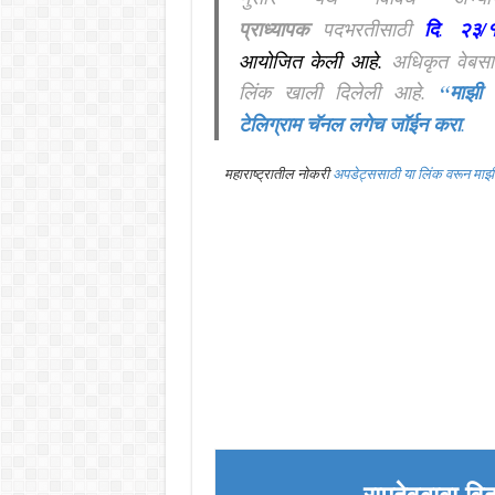
प्राध्यापक
पदभरतीसाठी
दि
.
२३/
आयोजित केली आहे
.
अधिकृत वेबस
लिंक खाली दिलेली आहे.
“माझी 
टेलिग्राम चॅनल लगेच जॉईन करा
.
महाराष्ट्रातील नोकरी
अपडेट्ससाठी या लिंक वरून मा