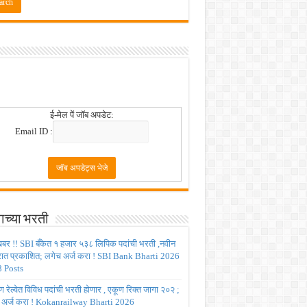
ई-मेल पें जॉब अपडेट:
Email ID :
ाच्या भरती
बर !! SBI बँकेत १ हजार ५३८ लिपिक पदांची भरती ,नवीन
रात प्रकाशित; लगेच अर्ज करा ! SBI Bank Bharti 2026
 Posts
रेल्वेत विविध पदांची भरती होणार , एकूण रिक्त जागा २०२ ;
 अर्ज करा ! Kokanrailway Bharti 2026