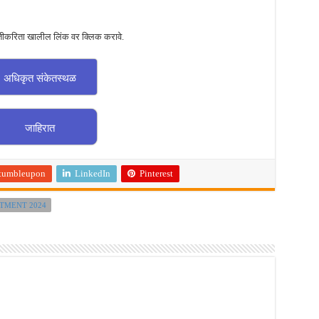
तीकरिता खालील लिंक वर क्लिक करावे.
अधिकृत संकेतस्थळ
जाहिरात
tumbleupon
LinkedIn
Pinterest
TMENT 2024