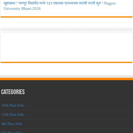
खुशखबर ! नागपूर विद्यापीठ मध्ये १३९ सहायक प्राध्यापक पदांची भरती सुरु ! Nagpur
University Bharti 2026
Categories
10th Pass Jobs
12th Pass Jobs
4th Pass Jobs
7th Pass Jobs