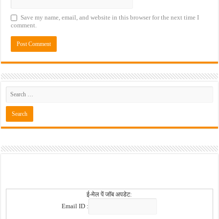
Save my name, email, and website in this browser for the next time I
comment.
ई-मेल पें जॉब अपडेट:
Email ID :