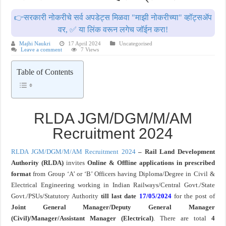
खुशखबर ! नागपूर विद्यापीठ मध्ये १३९ सहायक प्राध्यापक पदांची भरती सुरु ! Nagpur Universi
👉सरकारी नोकरीचे सर्व अपडेट्स मिळवा "माझी नोकरीच्या" व्हॉट्सॲप
वर, ✅ या लिंक वरून लगेच जॉईन करा!
Majhi Naukri
17 April 2024
Uncategorised
Leave a comment
7 Views
Table of Contents
RLDA JGM/DGM/M/AM
Recruitment 2024
RLDA JGM/DGM/M/AM Recruitment 2024
– Rail Land Development
Authority (RLDA)
invites
Online & Offline applications in prescribed
format
from Group ‘A’ or ‘B’ Officers having Diploma/Degree in Civil &
Electrical Engineering working in Indian Railways/Central Govt./State
Govt./PSUs/Statutory Authority
till last
date
17/05/2024
for the post of
Joint General Manager/Deputy General Manager
(Civil)/
Manager/Assistant Manager (Electrical)
. There are total
4