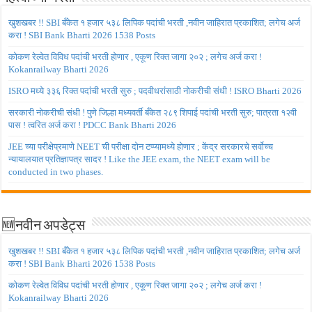
खुशखबर !! SBI बँकेत १ हजार ५३८ लिपिक पदांची भरती ,नवीन जाहिरात प्रकाशित; लगेच अर्ज
करा ! SBI Bank Bharti 2026 1538 Posts
कोकण रेल्वेत विविध पदांची भरती होणार , एकूण रिक्त जागा २०२ ; लगेच अर्ज करा !
Kokanrailway Bharti 2026
ISRO मध्ये ३३६ रिक्त पदांची भरती सुरु ; पदवीधरांसाठी नोकरीची संधी ! ISRO Bharti 2026
सरकारी नोकरीची संधी ! पुणे जिल्हा मध्यवर्ती बँकेत २८९ शिपाई पदांची भरती सुरु; पात्रता १२वी
पास ! त्वरित अर्ज करा ! PDCC Bank Bharti 2026
JEE च्या परीक्षेप्रमाणे NEET ची परीक्षा दोन टप्प्यामध्ये होणार ; केंद्र सरकारचे सर्वोच्च
न्यायालयात प्रतिज्ञापत्र सादर ! Like the JEE exam, the NEET exam will be
conducted in two phases.
🆕नवीन अपडेट्स
खुशखबर !! SBI बँकेत १ हजार ५३८ लिपिक पदांची भरती ,नवीन जाहिरात प्रकाशित; लगेच अर्ज
करा ! SBI Bank Bharti 2026 1538 Posts
कोकण रेल्वेत विविध पदांची भरती होणार , एकूण रिक्त जागा २०२ ; लगेच अर्ज करा !
Kokanrailway Bharti 2026