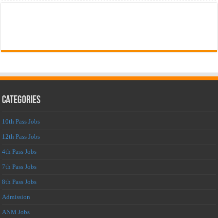
Categories
10th Pass Jobs
12th Pass Jobs
4th Pass Jobs
7th Pass Jobs
8th Pass Jobs
Admission
ANM Jobs