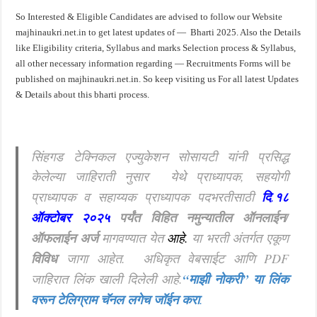
So Interested & Eligible Candidates are advised to follow our Website
majhinaukri.net.in to get latest updates of — Bharti 2025. Also the Details
like Eligibility criteria, Syllabus and marks Selection process & Syllabus,
all other necessary information regarding — Recruitments Forms will be
published on majhinaukri.net.in. So keep visiting us For all latest Updates
& Details about this bharti process.
सिंहगड टेक्निकल एज्युकेशन सोसायटी यांनी प्रसिद्ध
केलेल्या जाहिराती नुसार
येथे प्राध्यापक, सहयोगी
प्राध्यापक व सहाय्यक प्राध्यापक
पदभरतीसाठी
दि
.
१८
ऑक्टोबर २०२५
पर्यंत विहित नमुन्यातील ऑनलाईन/
ऑफलाईन अर्ज
मागवण्यात येत
आहे
.
या भरती अंतर्गत एकूण
विविध
जागा आहेत. अधिकृत वेबसाईट आणि PDF
जाहिरात लिंक खाली दिलेली आहे.
“माझी नोकरी”
या लिंक
वरून टेलिग्राम चॅनल लगेच जॉईन करा
.