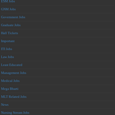
ESM Jobs
GNM Jobs
Government Jobs
Graduate Jobs
Hall Tickets
Important
ITI Jobs
Law Jobs
Least Educated
Management Jobs
Medical Jobs
Mega Bharti
MLT Related Jobs
News
Nursing Stream Jobs