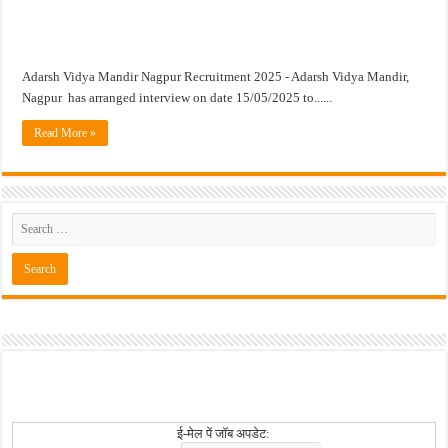
खुशखबर ! नागपूर विद्यापीठ मध्ये १३९ सहायक प्राध्यापक पदांची भरती सुरु ! Nagpur Universi
Adarsh Vidya Mandir Nagpur Recruitment 2025 - Adarsh Vidya Mandir,
Nagpur has arranged interview on date 15/05/2025 to......
Read More »
ई-मेल पें जॉब अपडेट: