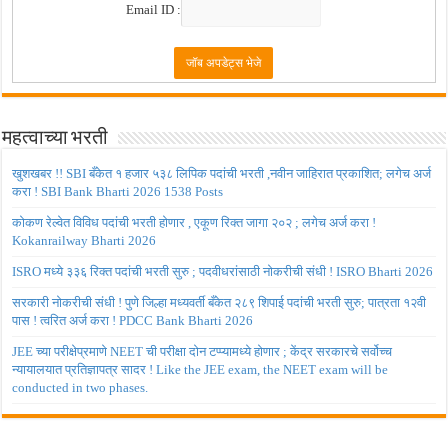
Email ID :
महत्वाच्या भरती
खुशखबर !! SBI बँकेत १ हजार ५३८ लिपिक पदांची भरती ,नवीन जाहिरात प्रकाशित; लगेच अर्ज
करा ! SBI Bank Bharti 2026 1538 Posts
कोकण रेल्वेत विविध पदांची भरती होणार , एकूण रिक्त जागा २०२ ; लगेच अर्ज करा !
Kokanrailway Bharti 2026
ISRO मध्ये ३३६ रिक्त पदांची भरती सुरु ; पदवीधरांसाठी नोकरीची संधी ! ISRO Bharti 2026
सरकारी नोकरीची संधी ! पुणे जिल्हा मध्यवर्ती बँकेत २८९ शिपाई पदांची भरती सुरु; पात्रता १२वी
पास ! त्वरित अर्ज करा ! PDCC Bank Bharti 2026
JEE च्या परीक्षेप्रमाणे NEET ची परीक्षा दोन टप्प्यामध्ये होणार ; केंद्र सरकारचे सर्वोच्च
न्यायालयात प्रतिज्ञापत्र सादर ! Like the JEE exam, the NEET exam will be
conducted in two phases.