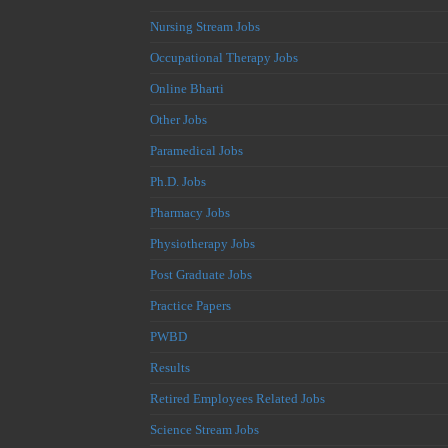
Nursing Stream Jobs
Occupational Therapy Jobs
Online Bharti
Other Jobs
Paramedical Jobs
Ph.D. Jobs
Pharmacy Jobs
Physiotherapy Jobs
Post Graduate Jobs
Practice Papers
PWBD
Results
Retired Employees Related Jobs
Science Stream Jobs