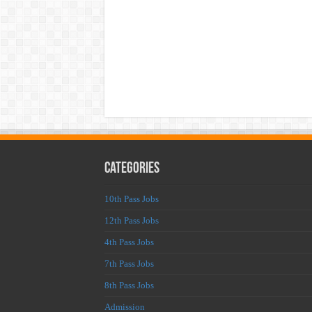
Categories
10th Pass Jobs
12th Pass Jobs
4th Pass Jobs
7th Pass Jobs
8th Pass Jobs
Admission