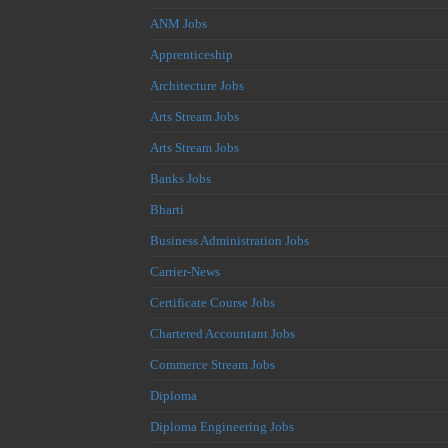
ANM Jobs
Apprenticeship
Architecture Jobs
Arts Stream Jobs
Arts Stream Jobs
Banks Jobs
Bharti
Business Administration Jobs
Carrier-News
Certificate Course Jobs
Chartered Accountant Jobs
Commerce Stream Jobs
Diploma
Diploma Engineering Jobs