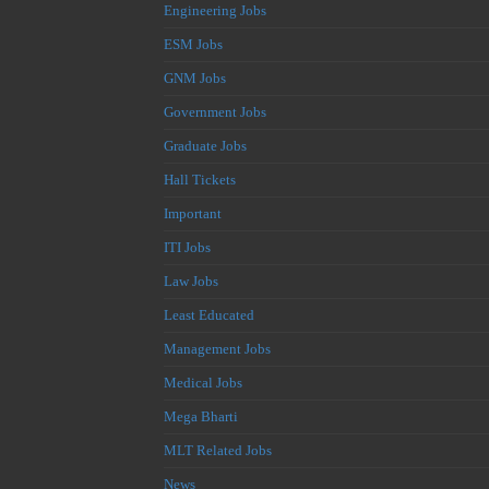
Engineering Jobs
ESM Jobs
GNM Jobs
Government Jobs
Graduate Jobs
Hall Tickets
Important
ITI Jobs
Law Jobs
Least Educated
Management Jobs
Medical Jobs
Mega Bharti
MLT Related Jobs
News