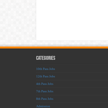
Categories
10th Pass Jobs
12th Pass Jobs
4th Pass Jobs
7th Pass Jobs
8th Pass Jobs
Admission