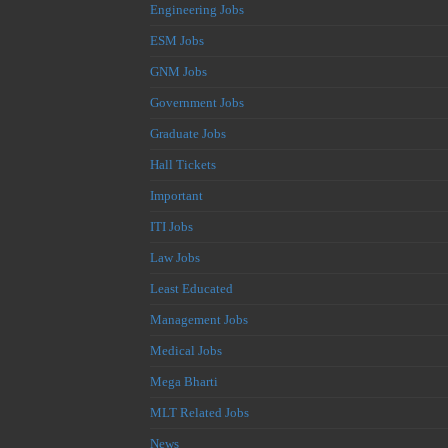
Engineering Jobs
ESM Jobs
GNM Jobs
Government Jobs
Graduate Jobs
Hall Tickets
Important
ITI Jobs
Law Jobs
Least Educated
Management Jobs
Medical Jobs
Mega Bharti
MLT Related Jobs
News