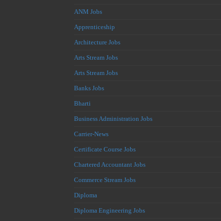
ANM Jobs
Apprenticeship
Architecture Jobs
Arts Stream Jobs
Arts Stream Jobs
Banks Jobs
Bharti
Business Administration Jobs
Carrier-News
Certificate Course Jobs
Chartered Accountant Jobs
Commerce Stream Jobs
Diploma
Diploma Engineering Jobs