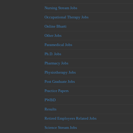
Nursing Stream Jobs
Occupational Therapy Jobs
Online Bharti
Other Jobs
Paramedical Jobs
Ph.D. Jobs
Pharmacy Jobs
Physiotherapy Jobs
Post Graduate Jobs
Practice Papers
PWBD
Results
Retired Employees Related Jobs
Science Stream Jobs