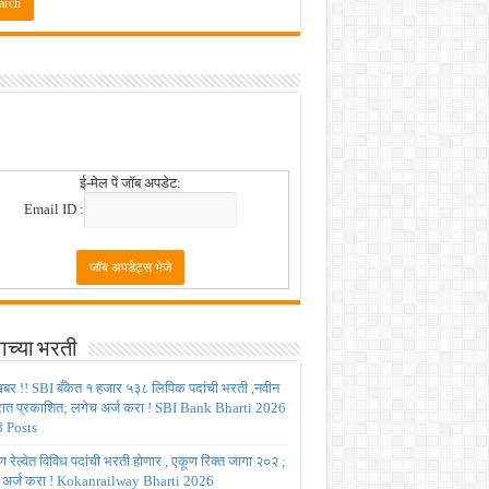
ई-मेल पें जॉब अपडेट:
Email ID :
ाच्या भरती
बर !! SBI बँकेत १ हजार ५३८ लिपिक पदांची भरती ,नवीन
रात प्रकाशित; लगेच अर्ज करा ! SBI Bank Bharti 2026
 Posts
रेल्वेत विविध पदांची भरती होणार , एकूण रिक्त जागा २०२ ;
 अर्ज करा ! Kokanrailway Bharti 2026