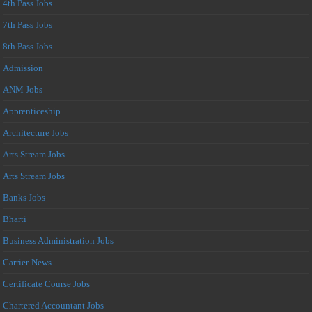
4th Pass Jobs
7th Pass Jobs
8th Pass Jobs
Admission
ANM Jobs
Apprenticeship
Architecture Jobs
Arts Stream Jobs
Arts Stream Jobs
Banks Jobs
Bharti
Business Administration Jobs
Carrier-News
Certificate Course Jobs
Chartered Accountant Jobs