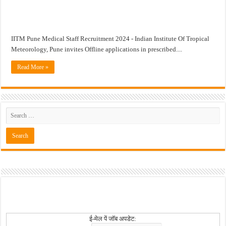
खुशखबर ! नागपूर विद्यापीठ मध्ये १३९ सहायक प्राध्यापक पदांची भरती सुरु ! Nagpur Universi
IITM Pune Medical Staff Recruitment 2024 - Indian Institute Of Tropical
Meteorology, Pune invites Offline applications in prescribed....
Read More »
ई-मेल पें जॉब अपडेट: