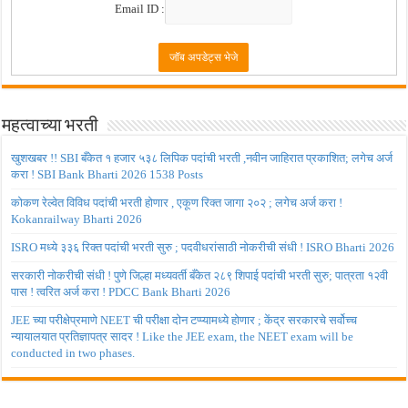
Email ID :
महत्वाच्या भरती
खुशखबर !! SBI बँकेत १ हजार ५३८ लिपिक पदांची भरती ,नवीन जाहिरात प्रकाशित; लगेच अर्ज
करा ! SBI Bank Bharti 2026 1538 Posts
कोकण रेल्वेत विविध पदांची भरती होणार , एकूण रिक्त जागा २०२ ; लगेच अर्ज करा !
Kokanrailway Bharti 2026
ISRO मध्ये ३३६ रिक्त पदांची भरती सुरु ; पदवीधरांसाठी नोकरीची संधी ! ISRO Bharti 2026
सरकारी नोकरीची संधी ! पुणे जिल्हा मध्यवर्ती बँकेत २८९ शिपाई पदांची भरती सुरु; पात्रता १२वी
पास ! त्वरित अर्ज करा ! PDCC Bank Bharti 2026
JEE च्या परीक्षेप्रमाणे NEET ची परीक्षा दोन टप्प्यामध्ये होणार ; केंद्र सरकारचे सर्वोच्च
न्यायालयात प्रतिज्ञापत्र सादर ! Like the JEE exam, the NEET exam will be
conducted in two phases.