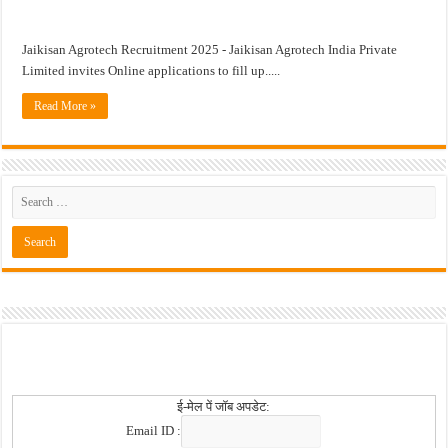
खुशखबर ! नागपूर विद्यापीठ मध्ये १३९ सहायक प्राध्यापक पदांची भरती सुरु ! Nagpur Universi
Jaikisan Agrotech Recruitment 2025 - Jaikisan Agrotech India Private
Limited invites Online applications to fill up.....
Read More »
ई-मेल पें जॉब अपडेट:
Email ID :