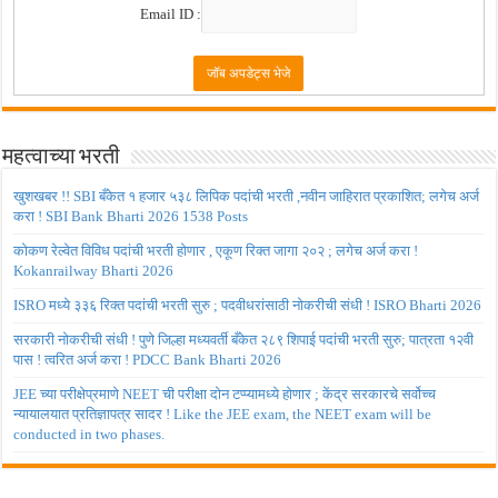
Email ID :
महत्वाच्या भरती
खुशखबर !! SBI बँकेत १ हजार ५३८ लिपिक पदांची भरती ,नवीन जाहिरात प्रकाशित; लगेच अर्ज
करा ! SBI Bank Bharti 2026 1538 Posts
कोकण रेल्वेत विविध पदांची भरती होणार , एकूण रिक्त जागा २०२ ; लगेच अर्ज करा !
Kokanrailway Bharti 2026
ISRO मध्ये ३३६ रिक्त पदांची भरती सुरु ; पदवीधरांसाठी नोकरीची संधी ! ISRO Bharti 2026
सरकारी नोकरीची संधी ! पुणे जिल्हा मध्यवर्ती बँकेत २८९ शिपाई पदांची भरती सुरु; पात्रता १२वी
पास ! त्वरित अर्ज करा ! PDCC Bank Bharti 2026
JEE च्या परीक्षेप्रमाणे NEET ची परीक्षा दोन टप्प्यामध्ये होणार ; केंद्र सरकारचे सर्वोच्च
न्यायालयात प्रतिज्ञापत्र सादर ! Like the JEE exam, the NEET exam will be
conducted in two phases.