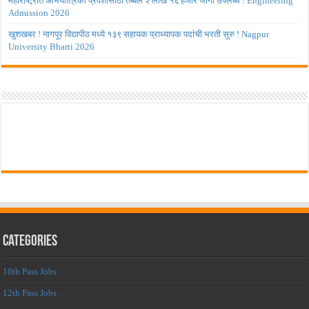
महाराष्ट्रात अभियांत्रिकी प्रवेशासाठी तब्बल २ लाख १६ हजार जागा उपलब्ध ! Engineering
Admission 2026
खुशखबर ! नागपूर विद्यापीठ मध्ये १३९ सहायक प्राध्यापक पदांची भरती सुरु ! Nagpur
University Bharti 2026
Categories
10th Pass Jobs
12th Pass Jobs