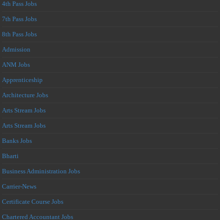
4th Pass Jobs
7th Pass Jobs
8th Pass Jobs
Admission
ANM Jobs
Apprenticeship
Architecture Jobs
Arts Stream Jobs
Arts Stream Jobs
Banks Jobs
Bharti
Business Administration Jobs
Carrier-News
Certificate Course Jobs
Chartered Accountant Jobs