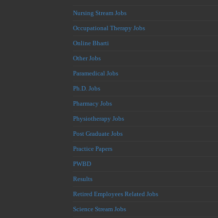
Nursing Stream Jobs
Occupational Therapy Jobs
Online Bharti
Other Jobs
Paramedical Jobs
Ph.D. Jobs
Pharmacy Jobs
Physiotherapy Jobs
Post Graduate Jobs
Practice Papers
PWBD
Results
Retired Employees Related Jobs
Science Stream Jobs