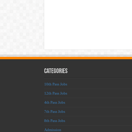
Categories
10th Pass Jobs
12th Pass Jobs
4th Pass Jobs
7th Pass Jobs
8th Pass Jobs
Admission