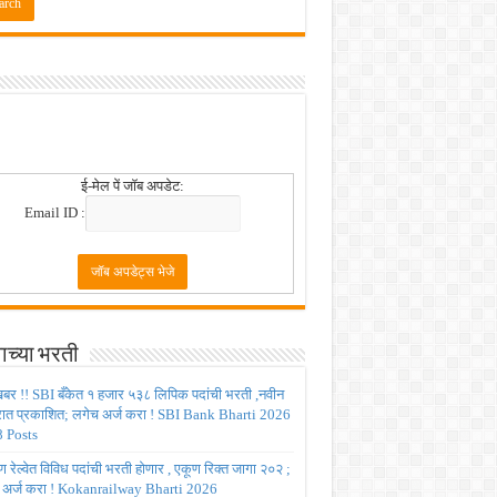
ई-मेल पें जॉब अपडेट:
Email ID :
ाच्या भरती
बर !! SBI बँकेत १ हजार ५३८ लिपिक पदांची भरती ,नवीन
रात प्रकाशित; लगेच अर्ज करा ! SBI Bank Bharti 2026
 Posts
रेल्वेत विविध पदांची भरती होणार , एकूण रिक्त जागा २०२ ;
 अर्ज करा ! Kokanrailway Bharti 2026