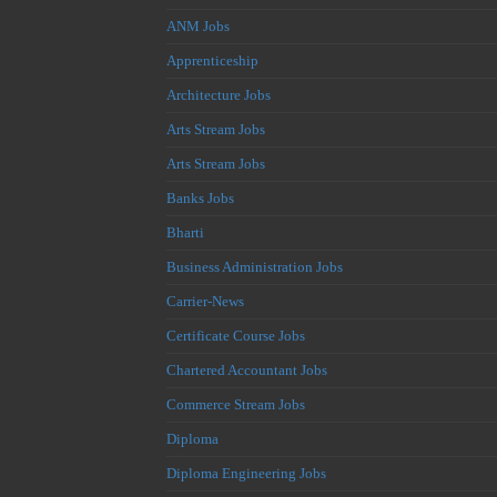
ANM Jobs
Apprenticeship
Architecture Jobs
Arts Stream Jobs
Arts Stream Jobs
Banks Jobs
Bharti
Business Administration Jobs
Carrier-News
Certificate Course Jobs
Chartered Accountant Jobs
Commerce Stream Jobs
Diploma
Diploma Engineering Jobs