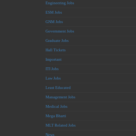
Engineering Jobs
ESM Jobs
GNM Jobs
Government Jobs
Graduate Jobs
Hall Tickets
Important
ITI Jobs
Law Jobs
Least Educated
Management Jobs
Medical Jobs
Mega Bharti
MLT Related Jobs
News