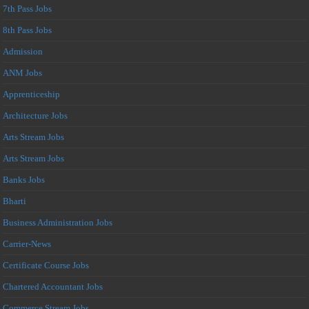
7th Pass Jobs
8th Pass Jobs
Admission
ANM Jobs
Apprenticeship
Architecture Jobs
Arts Stream Jobs
Arts Stream Jobs
Banks Jobs
Bharti
Business Administration Jobs
Carrier-News
Certificate Course Jobs
Chartered Accountant Jobs
Commerce Stream Jobs