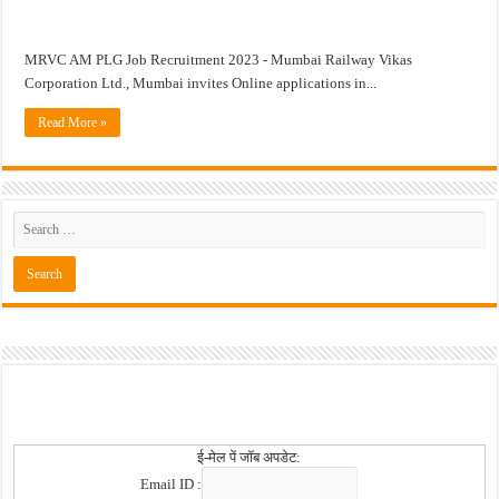
खुशखबर ! नागपूर विद्यापीठ मध्ये १३९ सहायक प्राध्यापक पदांची भरती सुरु ! Nagpur Universi
MRVC AM PLG Job Recruitment 2023 - Mumbai Railway Vikas
Corporation Ltd., Mumbai invites Online applications in...
Read More »
ई-मेल पें जॉब अपडेट:
Email ID :