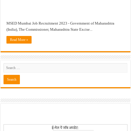
खुशखबर ! नागपूर विद्यापीठ मध्ये १३९ सहायक प्राध्यापक पदांची भरती सुरु ! Nagpur Universi
MSED Mumbai Job Recruitment 2023 - Government of Maharashtra
(India), The Commissioner, Maharashtra State Excise...
Read More »
ई-मेल पें जॉब अपडेट: