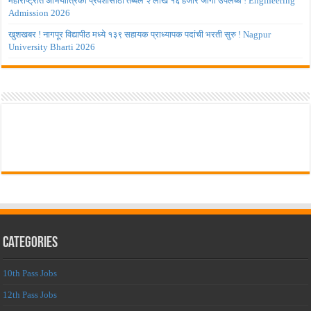
महाराष्ट्रात अभियांत्रिकी प्रवेशासाठी तब्बल २ लाख १६ हजार जागा उपलब्ध ! Engineering
Admission 2026
खुशखबर ! नागपूर विद्यापीठ मध्ये १३९ सहायक प्राध्यापक पदांची भरती सुरु ! Nagpur
University Bharti 2026
Categories
10th Pass Jobs
12th Pass Jobs