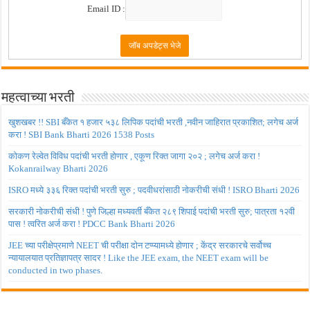
Email ID :
महत्वाच्या भरती
खुशखबर !! SBI बँकेत १ हजार ५३८ लिपिक पदांची भरती ,नवीन जाहिरात प्रकाशित; लगेच अर्ज
करा ! SBI Bank Bharti 2026 1538 Posts
कोकण रेल्वेत विविध पदांची भरती होणार , एकूण रिक्त जागा २०२ ; लगेच अर्ज करा !
Kokanrailway Bharti 2026
ISRO मध्ये ३३६ रिक्त पदांची भरती सुरु ; पदवीधरांसाठी नोकरीची संधी ! ISRO Bharti 2026
सरकारी नोकरीची संधी ! पुणे जिल्हा मध्यवर्ती बँकेत २८९ शिपाई पदांची भरती सुरु; पात्रता १२वी
पास ! त्वरित अर्ज करा ! PDCC Bank Bharti 2026
JEE च्या परीक्षेप्रमाणे NEET ची परीक्षा दोन टप्प्यामध्ये होणार ; केंद्र सरकारचे सर्वोच्च
न्यायालयात प्रतिज्ञापत्र सादर ! Like the JEE exam, the NEET exam will be
conducted in two phases.