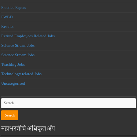
Practice Papers
PWBD
Results
Retired Employees Related Jobs
Science Stream Jobs
Science Stream Jobs
Teaching Jobs
Technology related Jobs
Uncategorised
महाभरतीचे अधिकृत अँप