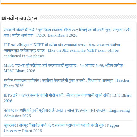
🆕नवीन अपडेट्स
सरकारी नोकरीची संधी ! पुणे जिल्हा मध्यवर्ती बँकेत २८९ शिपाई पदांची भरती सुरु; पात्रता १२वी
पास ! त्वरित अर्ज करा ! PDCC Bank Bharti 2026
JEE च्या परीक्षेप्रमाणे NEET ची परीक्षा दोन टप्प्यामध्ये होणार ; केंद्र सरकारचे सर्वोच्च
न्यायालयात प्रतिज्ञापत्र सादर ! Like the JEE exam, the NEET exam will be
conducted in two phases.
MPSC गट -क पूर्व परीक्षेचा अर्ज करण्यासाठी मुदतवाढ ; १० ऑगस्ट २०२६ अंतिम तारीख !
MPSC Bharti 2026
सर्वोच्च न्यायालयाचा निर्णय ! पदवीधर वेतनश्रेणी पुन्हा थांबली ; शिक्षकांना धाकधूक ! Teacher
Bharti 2026
IBPS द्वारे ११४०३ कलर्क पदांची मोठी भरती ; बँकेत काम करण्याची सुवर्ण संधी ! IBPS Bharti
2026
महाराष्ट्रात अभियांत्रिकी प्रवेशासाठी तब्बल २ लाख १६ हजार जागा उपलब्ध ! Engineering
Admission 2026
खुशखबर ! नागपूर विद्यापीठ मध्ये १३९ सहायक प्राध्यापक पदांची भरती सुरु ! Nagpur
University Bharti 2026