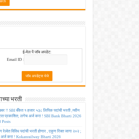
ई-मेल पें जॉब अपडेट:
Email ID :
ाच्या भरती
बर !! SBI बँकेत १ हजार ५३८ लिपिक पदांची भरती ,नवीन
रात प्रकाशित; लगेच अर्ज करा ! SBI Bank Bharti 2026
 Posts
रेल्वेत विविध पदांची भरती होणार , एकूण रिक्त जागा २०२ ;
 अर्ज करा ! Kokanrailway Bharti 2026