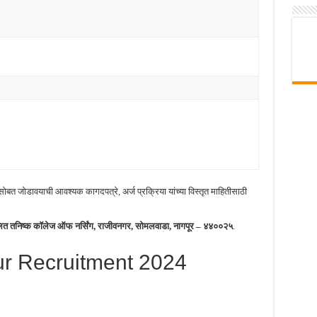
सोबत जोडावयाची आवश्यक कागदपत्रे, अर्ज प्रक्रिया यांच्या विस्तृत माहितीसाठी
लित तनिष्क कॉलेज ऑफ नर्सिंग, राजीवनगर, सोमलवाडा, नागपूर
– ४४००२५
.
r Recruitment 2024