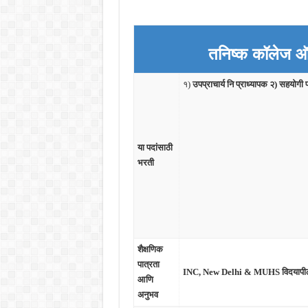
तनिष्क कॉलेज ऑ
१)
उपप्राचार्य नि प्राध्यापक २) सहयोगी 
या पदांसाठी
भरती
शैक्षणिक
पात्रता
INC, New Delhi & MUHS विदयापीठ न
आणि
अनुभव