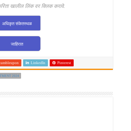
करिता खालील लिंक वर क्लिक करावे.
अधिकृत संकेतस्थळ
जाहिरात
tumbleupon
LinkedIn
Pinterest
TMENT 2024