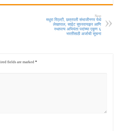
Next
मधुरा रिएल्टी, छत्रपती संभाजीनगर येथे
लेखापाल, साईट सुपरवायझर आणि
स्थापत्य अभियंता पदांच्या एकूण ६
भरतींसाठी अर्जाची सूचना
red fields are marked
*