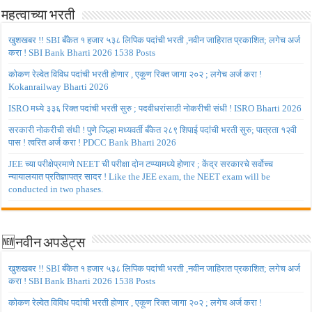
महत्वाच्या भरती
खुशखबर !! SBI बँकेत १ हजार ५३८ लिपिक पदांची भरती ,नवीन जाहिरात प्रकाशित; लगेच अर्ज
करा ! SBI Bank Bharti 2026 1538 Posts
कोकण रेल्वेत विविध पदांची भरती होणार , एकूण रिक्त जागा २०२ ; लगेच अर्ज करा !
Kokanrailway Bharti 2026
ISRO मध्ये ३३६ रिक्त पदांची भरती सुरु ; पदवीधरांसाठी नोकरीची संधी ! ISRO Bharti 2026
सरकारी नोकरीची संधी ! पुणे जिल्हा मध्यवर्ती बँकेत २८९ शिपाई पदांची भरती सुरु; पात्रता १२वी
पास ! त्वरित अर्ज करा ! PDCC Bank Bharti 2026
JEE च्या परीक्षेप्रमाणे NEET ची परीक्षा दोन टप्प्यामध्ये होणार ; केंद्र सरकारचे सर्वोच्च
न्यायालयात प्रतिज्ञापत्र सादर ! Like the JEE exam, the NEET exam will be
conducted in two phases.
🆕नवीन अपडेट्स
खुशखबर !! SBI बँकेत १ हजार ५३८ लिपिक पदांची भरती ,नवीन जाहिरात प्रकाशित; लगेच अर्ज
करा ! SBI Bank Bharti 2026 1538 Posts
कोकण रेल्वेत विविध पदांची भरती होणार , एकूण रिक्त जागा २०२ ; लगेच अर्ज करा !