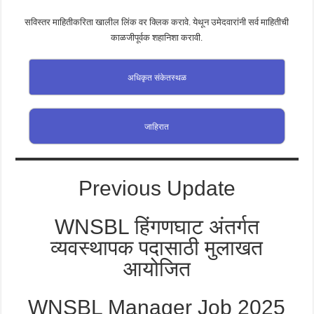
सविस्तर माहितीकरिता खालील लिंक वर क्लिक करावे. येथून उमेदवारांनी सर्व माहितीची
काळजीपूर्वक शहानिशा करावी.
अधिकृत संकेतस्थळ
जाहिरात
Previous Update
WNSBL हिंगणघाट अंतर्गत
व्यवस्थापक पदासाठी मुलाखत
आयोजित
WNSBL Manager Job 2025