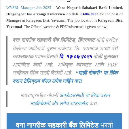
WNSBL Manager Job 2025
–
Wana Nagarik Sahakari Bank Limited,
Hinganghat
ha
s
arranged interview on date
13/06/2025
for the post of
Manager
at Ralegaon, Dist. Yavatmal. The job location is
Ralegaon, Dist
.
Yavatmal
. The Official website & PDF/Advertise is given below.
वना नागरीक सहकारी बँक लिमिटेड, हिंगणघाट
यांनी प्रसिद्द
केलेल्या जाहिराती नुसार राळेगाव, जि. यवतमाळ शाखा येथे
व्यवस्थापक
पदभरतीसाठी
दि
.
१३/०६/२०२५
रोजी मुलाखत
आयोजित केली आहे.
अधिकृत वेबसाईट आणि PDF
जाहिरात लिंक खाली दिलेली आहे.
“माझी नोकरी”
या लिंक
वरून टेलिग्राम चॅनल लगेच जॉईन करा
.
महाराष्ट्रातील नोकरी
अपडेट्ससाठी या लिंक वरून
माझीनोकरी अँप लगेच डाउनलोड
करा.
वना नागरीक सहकारी बँक लिमिटेड
भरती