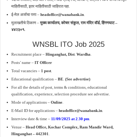
माहितीसाठी, इतर माहितीसाठी जाहिरात पहा.
ई-मेल अर्जाचा पत्ता –
headoffice@wanabank.in
.
मुलाखतीचे ठिकाण –
मुख्य कार्यालय, कोचर संकुल, राम मंदिर वॉर्ड, हिंगणघाट –
४४२३०१
.
WNSBL ITO Job 2025
Recruitment place –
Hinganghat, Dist
.
Wardha
.
Posts’ name –
IT Officer
Total vacancies –
1 post
.
Educational qualification –
BE
.
(See advertise)
For all the details of post, terms & conditions, educational
qualification, experience, selection procedure see advertise
.
Mode of applications –
Online
.
E-Mail ID for applications –
headoffice@wanabank.in
.
Interview date & time –
11/09/2025
at 2
.
30 pm
.
Venue –
Head Office, Kochar Complex, Ram Mandir Ward,
Hinganghat – 442301
.