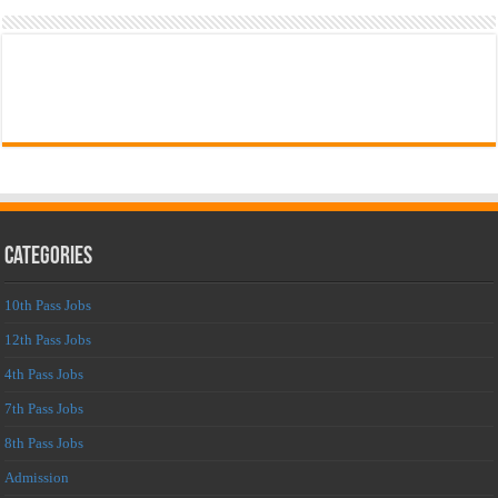
Categories
10th Pass Jobs
12th Pass Jobs
4th Pass Jobs
7th Pass Jobs
8th Pass Jobs
Admission