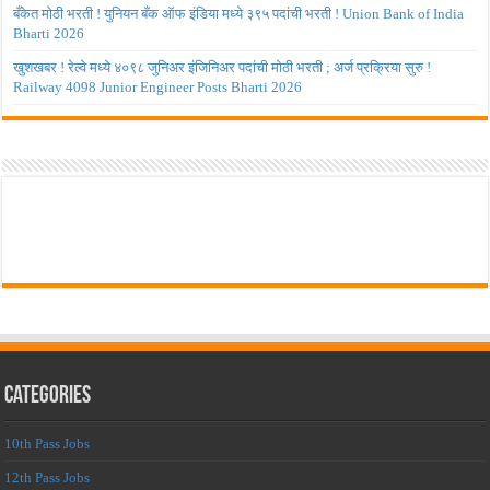
बँकेत मोठी भरती ! युनियन बँक ऑफ इंडिया मध्ये ३९५ पदांची भरती ! Union Bank of India
Bharti 2026
खुशखबर ! रेल्वे मध्ये ४०९८ जुनिअर इंजिनिअर पदांची मोठी भरती ; अर्ज प्रक्रिया सुरु !
Railway 4098 Junior Engineer Posts Bharti 2026
Categories
10th Pass Jobs
12th Pass Jobs