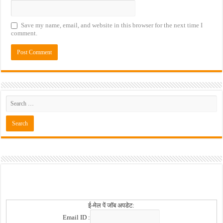
Save my name, email, and website in this browser for the next time I
comment.
ई-मेल पें जॉब अपडेट:
Email ID :