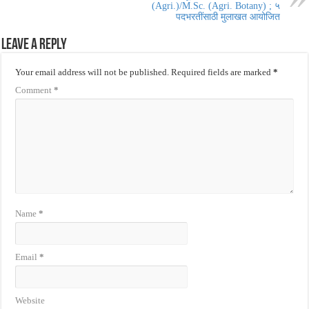
(Agri.)/M.Sc. (Agri. Botany) ; ५
पदभरतींसाठी मुलाखत आयोजित
Leave a Reply
Your email address will not be published.
Required fields are marked
*
Comment
*
Name
*
Email
*
Website