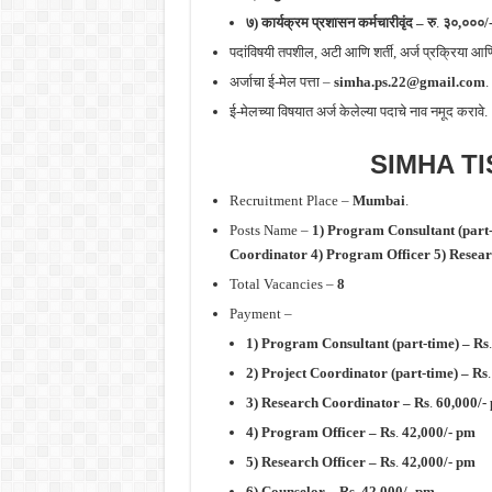
७) कार्यक्रम प्रशासन कर्मचारीवृंद –
रु
.
३०,०००/-
पदांविषयी तपशील, अटी आणि शर्ती, अर्ज प्रक्रिया 
अर्जाचा ई-मेल पत्ता –
simha.ps.22@gmail.com
.
ई-मेलच्या विषयात अर्ज केलेल्या पदाचे नाव नमूद करावे.
SIMHA TI
Recruitment Place –
Mumbai
.
Posts Name –
1) Program Consultant (part-
Coordinator 4) Program Officer 5) Resear
Total Vacancies –
8
Payment –
1) Program Consultant (part-time) – Rs
.
2) Project Coordinator (part-time) – Rs
.
3) Research Coordinator – Rs
.
60,000/-
4) Program Officer – Rs
.
42,000/- pm
5) Research Officer –
Rs
.
42,000/- pm
6) Counselor –
Rs
.
42,000/- pm