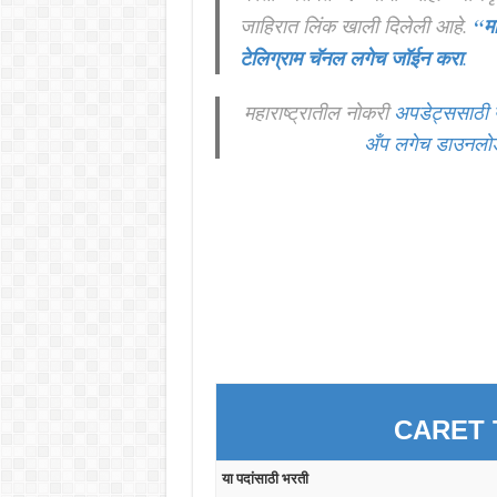
जाहिरात लिंक खाली दिलेली आहे.
“म
टेलिग्राम चॅनल लगेच जॉईन करा
.
महाराष्ट्रातील नोकरी
अपडेट्ससाठी 
अँप लगेच डाउनलो
CARET T
या पदांसाठी भरती