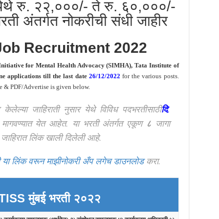
थे रु. २२,०००/- ते रु. ६०,०००/-
रती अंतर्गत नोकरीची संधी जाहीर
Job Recruitment 2022
nitiative for Mental Health Advocacy (SIMHA), Tata Institute of
ne applications till the last date
26/12/2022
for the various posts.
te & PDF/Advertise is given below.
द्द केलेल्या जाहिराती नुसार येथे विविध पदभरतीसाठी
दि
.
मागवण्यात येत आहेत. या भरती अंतर्गत एकूण
८
जागा
ाहिरात लिंक खाली दिलेली आहे.
 या लिंक वरून माझीनोकरी अँप लगेच डाउनलोड
करा.
ISS मुंबई
भरती २०२२