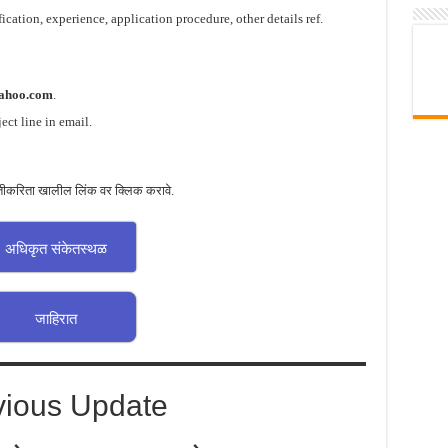
ication, experience, application procedure, other details ref.
ahoo.com
.
ect line in email.
तीकरिता खालील लिंक वर क्लिक करावे.
अधिकृत संकेतस्थळ
जाहिरात
vious Update