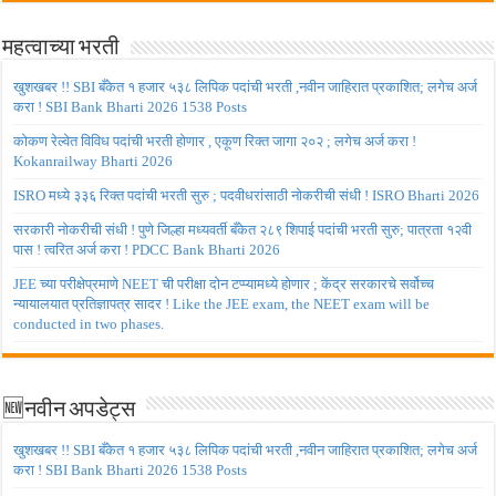
महत्वाच्या भरती
खुशखबर !! SBI बँकेत १ हजार ५३८ लिपिक पदांची भरती ,नवीन जाहिरात प्रकाशित; लगेच अर्ज
करा ! SBI Bank Bharti 2026 1538 Posts
कोकण रेल्वेत विविध पदांची भरती होणार , एकूण रिक्त जागा २०२ ; लगेच अर्ज करा !
Kokanrailway Bharti 2026
ISRO मध्ये ३३६ रिक्त पदांची भरती सुरु ; पदवीधरांसाठी नोकरीची संधी ! ISRO Bharti 2026
सरकारी नोकरीची संधी ! पुणे जिल्हा मध्यवर्ती बँकेत २८९ शिपाई पदांची भरती सुरु; पात्रता १२वी
पास ! त्वरित अर्ज करा ! PDCC Bank Bharti 2026
JEE च्या परीक्षेप्रमाणे NEET ची परीक्षा दोन टप्प्यामध्ये होणार ; केंद्र सरकारचे सर्वोच्च
न्यायालयात प्रतिज्ञापत्र सादर ! Like the JEE exam, the NEET exam will be
conducted in two phases.
🆕नवीन अपडेट्स
खुशखबर !! SBI बँकेत १ हजार ५३८ लिपिक पदांची भरती ,नवीन जाहिरात प्रकाशित; लगेच अर्ज
करा ! SBI Bank Bharti 2026 1538 Posts