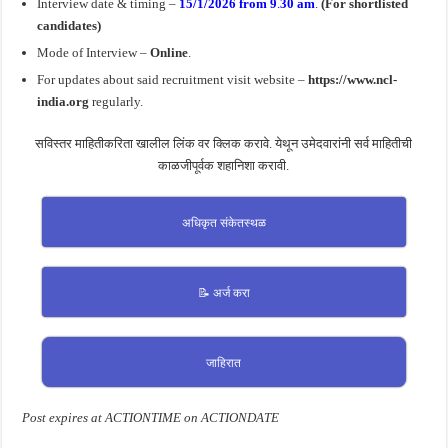
Interview date & timing –
15/1/2026 from 9
.
30 am
.
(For shortlisted
candidates)
Mode of Interview –
Online
.
For updates about said recruitment visit website –
https://www.ncl-
india.org
regularly.
सविस्तर माहितीकरिता खालील लिंक वर क्लिक करावे. येथून उमेदवारांनी सर्व माहितीची
काळजीपूर्वक शहानिशा करावी.
अधिकृत संकेतस्थळ
📝 अर्ज करा
जाहिरात
Post expires at ACTIONTIME on ACTIONDATE