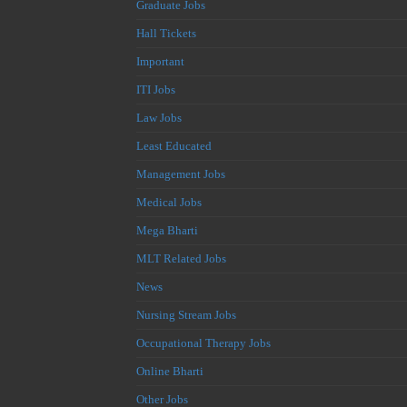
Graduate Jobs
Hall Tickets
Important
ITI Jobs
Law Jobs
Least Educated
Management Jobs
Medical Jobs
Mega Bharti
MLT Related Jobs
News
Nursing Stream Jobs
Occupational Therapy Jobs
Online Bharti
Other Jobs