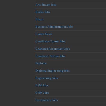
Arts Stream Jobs
Banks Jobs
Bharti
Business Administration Jobs
Carrier-News
Certificate Course Jobs
Chartered Accountant Jobs
Commerce Stream Jobs
Diploma
Diploma Engineering Jobs
Engineering Jobs
ESM Jobs
GNM Jobs
Government Jobs