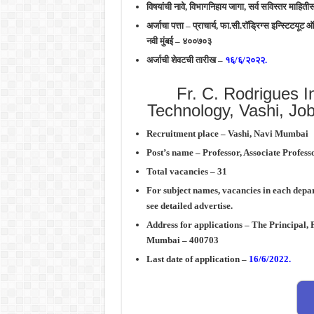
विषयांची नावे, विभागनिहाय जागा, सर्व सविस्तर माहिती
अर्जाचा पत्ता – प्राचार्य, फा.सी.रॉड्रिग्स इन्स्टिटय
नवी मुंबई – ४००७०३
अर्जाची शेवटची तारीख –
१६/६/२०२२.
Fr. C. Rodrigues In
Technology, Vashi, Jo
Recruitment place – Vashi, Navi Mumbai
Post’s name – Professor, Associate Professo
Total vacancies – 31
For subject names, vacancies in each depar
see detailed advertise.
Address for applications – The Principal, F
Mumbai – 400703
Last date of application –
16/6/2022.