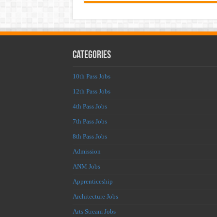
Categories
10th Pass Jobs
12th Pass Jobs
4th Pass Jobs
7th Pass Jobs
8th Pass Jobs
Admission
ANM Jobs
Apprenticeship
Architecture Jobs
Arts Stream Jobs