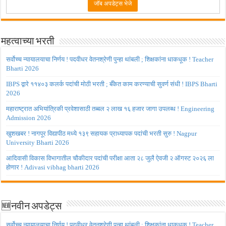
महत्वाच्या भरती
सर्वोच्च न्यायालयाचा निर्णय ! पदवीधर वेतनश्रेणी पुन्हा थांबली ; शिक्षकांना धाकधूक ! Teacher
Bharti 2026
IBPS द्वारे ११४०३ कलर्क पदांची मोठी भरती ; बँकेत काम करण्याची सुवर्ण संधी ! IBPS Bharti
2026
महाराष्ट्रात अभियांत्रिकी प्रवेशासाठी तब्बल २ लाख १६ हजार जागा उपलब्ध ! Engineering
Admission 2026
खुशखबर ! नागपूर विद्यापीठ मध्ये १३९ सहायक प्राध्यापक पदांची भरती सुरु ! Nagpur
University Bharti 2026
आदिवासी विकास विभागातील चौकीदार पदांची परीक्षा आता २८ जुलै ऐवजी २ ऑगस्ट २०२६ ला
होणार ! Adivasi vibhag bharti 2026
🆕नवीन अपडेट्स
सर्वोच्च न्यायालयाचा निर्णय ! पदवीधर वेतनश्रेणी पुन्हा थांबली ; शिक्षकांना धाकधूक ! Teacher