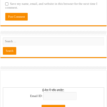
Save my name, email, and website in this browser for the next time I
comment.
ई-मेल पें जॉब अपडेट:
Email ID :