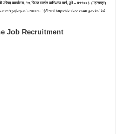
परिषद कार्यालय, १७, फिल्ड मार्शल करिअप्पा मार्ग, पुणे – ४११००३
.
(महाराष्ट्र)
.
्करण/शुध्दीपत्रक/अद्ययावत माहितीसाठी
https://kirkee.cantt.gov.in/
येथे
e Job Recruitment