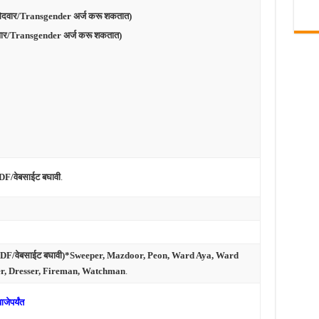
उमेदवार/Transgender अर्ज करू शकतात)
मेदवार/Transgender अर्ज करू शकतात)
PDF/वेबसाईट बघावी
.
F/वेबसाईट बघावी)*Sweeper, Mazdoor, Peon, Ward Aya, Ward
r, Dresser, Fireman, Watchman
.
जेपर्यंत