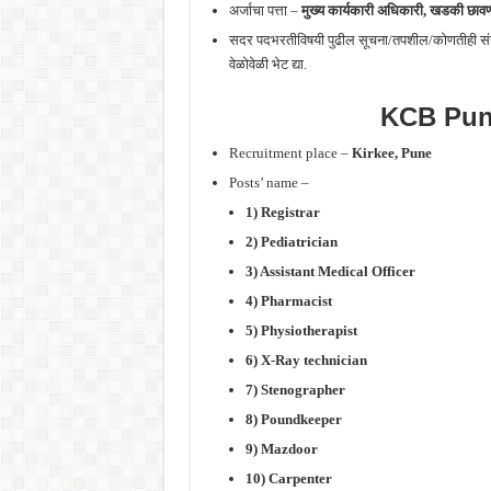
अर्जाचा पत्ता –
मुख्य कार्यकारी अधिकारी, खडकी छावणी 
सदर पदभरतीविषयी पुढील सूचना/तपशील/कोणतीही संस
वेळोवेळी भेट द्या.
KCB Pun
Recruitment place –
Kirkee
, Pune
Posts’ name –
1) Registrar
2) Pediatrician
3) Assistant Medical Officer
4) Pharmacist
5) Physiotherapist
6) X-Ray technician
7) Stenographer
8) Poundkeeper
9) Mazdoor
10) Carpenter