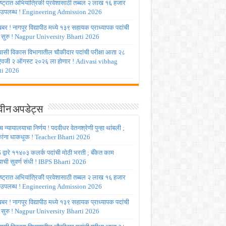
ष्ट्रात अभियांत्रिकी प्रवेशासाठी तब्बल २ लाख १६ हजार
 उपलब्ध ! Engineering Admission 2026
र ! नागपूर विद्यापीठ मध्ये १३९ सहायक प्राध्यापक पदांची
 सुरु ! Nagpur University Bharti 2026
ासी विकास विभागातील चौकीदार पदांची परीक्षा आता २८
 ऐवजी २ ऑगस्ट २०२६ ला होणार ! Adivasi vibhag
ti 2026
ीन अपडेट्स
च्च न्यायालयाचा निर्णय ! पदवीधर वेतनश्रेणी पुन्हा थांबली ;
षकांना धाकधूक ! Teacher Bharti 2026
द्वारे ११४०३ कलर्क पदांची मोठी भरती ; बँकेत काम
ाची सुवर्ण संधी ! IBPS Bharti 2026
ष्ट्रात अभियांत्रिकी प्रवेशासाठी तब्बल २ लाख १६ हजार
 उपलब्ध ! Engineering Admission 2026
र ! नागपूर विद्यापीठ मध्ये १३९ सहायक प्राध्यापक पदांची
 सुरु ! Nagpur University Bharti 2026