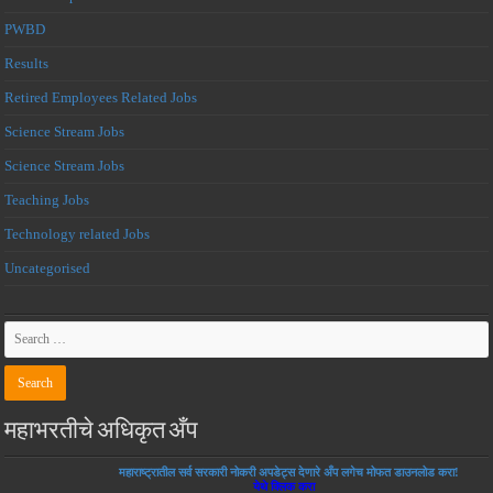
PWBD
Results
Retired Employees Related Jobs
Science Stream Jobs
Science Stream Jobs
Teaching Jobs
Technology related Jobs
Uncategorised
महाभरतीचे अधिकृत अँप
महाराष्ट्रातील सर्व सरकारी नोकरी अपडेट्स देणारे अँप लगेच मोफत डाउनलोड करा!
येथे क्लिक करा