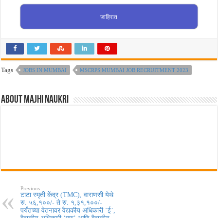
जाहिरात
Tags
JOBS IN MUMBAI
MSCRPS MUMBAI JOB RECRUITMENT 2023
About Majhi Naukri
Previous
टाटा स्मृती केंद्र (TMC), वाराणसी येथे
रु. ५६,१००/- ते रु. १,३१,१००/-
पर्यंतच्या वेतनावर वैद्यकीय अधिकारी ‘ई’,