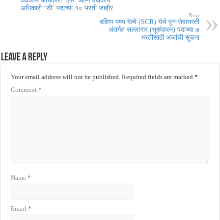
वैद्यकीय अधिकारी ‘एफ’ आणि वैद्यकीय
अधिकारी ‘सी’ पदाच्या १० भरती जाहीर
Next
दक्षिण मध्य रेल्वे (SCR) येथे पुनःसेवाभरती
अंतर्गत सल्लागार (भूसंपादन) पदाच्या ७
भरतीसाठी अर्जाची सूचना
Leave a Reply
Your email address will not be published.
Required fields are marked
*
Comment
*
Name
*
Email
*