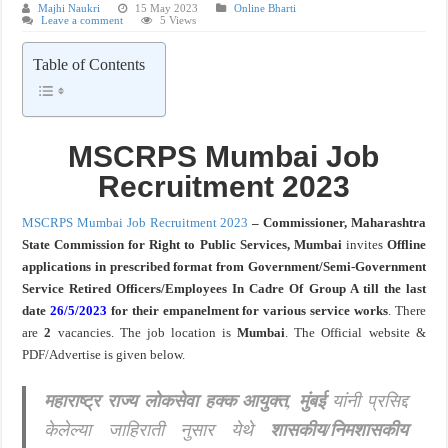
Majhi Naukri
15 May 2023
Online Bharti
Leave a comment
5 Views
खुशखबर ! नागपूर विद्यापीठ मध्ये १३९ सहायक प्राध्यापक पदांची भरती सुरु ! Nagpur Universi
Table of Contents
MSCRPS Mumbai
Job
Recruitment 2023
MSCRPS Mumbai Job Recruitment 2023
– Commissioner, Maharashtra
State Commission for Right to Public Services, Mumbai
invites
Offline
applications in prescribed format from Government/Semi-Government
Service Retired Officers/Employees In Cadre Of Group A till the last
date
26/5/2023
fo
r their empanelment for various service works
. There
are
2
vacancies. The job location is
Mumbai
. The Official website &
PDF/Advertise is given below.
महाराष्ट्र राज्य लोकसेवा हक्क आयुक्त, मुंबई
यांनी प्रसिद्द
केलेल्या जाहिराती नुसार येथे
शासकीय/निमशासकीय