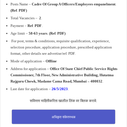
Posts Name –
Cadre Of Group A Officers/Employees empanelment
.
(
Ref
.
PDF)
Total Vacancies –
2
.
Payment –
Ref
.
PDF
.
Age limit –
58-63 years
.
(Ref
.
PDF)
For post, terms & conditions, requisite qualification, experience,
selection procedure, application procedure, prescribed application
format, other details see advertise/ref. PDF.
Mode of application –
Offline
Address for application –
Office Of State Chief Public Service Rights
Commissioner, 7th Floor, New Administrative Building, Hutatma
Rajguru Chowk, Madame Cama Road, Mumbai – 400032
.
Last date for application –
26/5/2023
.
सविस्तर माहितीकरिता खालील लिंक वर क्लिक करावे.
अधिकृत संकेतस्थळ