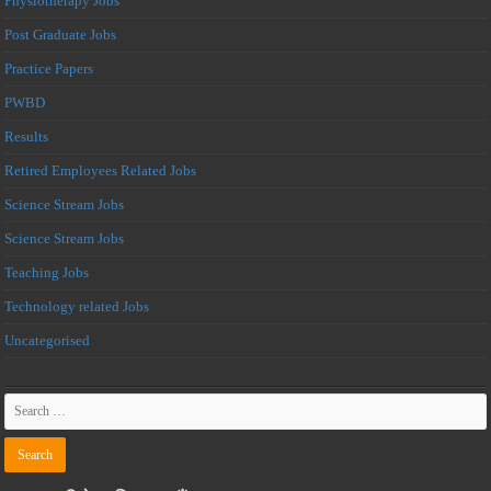
Physiotherapy Jobs
Post Graduate Jobs
Practice Papers
PWBD
Results
Retired Employees Related Jobs
Science Stream Jobs
Science Stream Jobs
Teaching Jobs
Technology related Jobs
Uncategorised