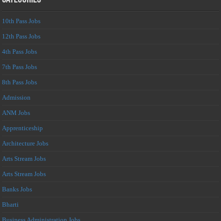
10th Pass Jobs
12th Pass Jobs
4th Pass Jobs
7th Pass Jobs
8th Pass Jobs
Admission
ANM Jobs
Apprenticeship
Architecture Jobs
Arts Stream Jobs
Arts Stream Jobs
Banks Jobs
Bharti
Business Administration Jobs