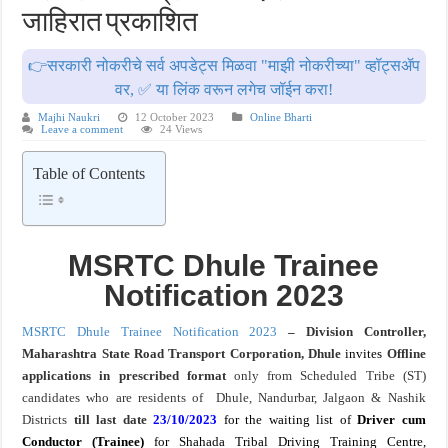
जाहिरात प्रकाशित
खुशखबर ! नागपूर विद्यापीठ मध्ये १३९ सहायक प्राध्यापक पदांची भरती सुरु ! Nagpur Universi
👉सरकारी नोकरीचे सर्व अपडेट्स मिळवा "माझी नोकरीच्या" व्हॉट्सॲप
वर, ✅ या लिंक वरून लगेच जॉईन करा!
Majhi Naukri
12 October 2023
Online Bharti
Leave a comment
24 Views
Table of Contents
MSRTC Dhule Trainee
Notification 2023
MSRTC Dhule Trainee Notification 2023
– Division Controller,
Maharashtra State
Road Transport Corporation, Dhule
invites
Offline
applications in prescribed format
only from Scheduled Tribe (ST)
candidates who are residents of Dhule, Nandurbar, Jalgaon & Nashik
Districts
till last date
23/10/2023
for the waiting list of
Driver cum
Conductor (Trainee)
for Shahada Tribal Driving Training Centre,