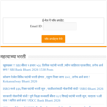
ई-मेल पें जॉब अपडेट:
Email ID :
महत्वाच्या भरती
खुशखबर !! SBI बँकेत १ हजार ५३८ लिपिक पदांची भरती ,नवीन जाहिरात प्रकाशित; लगेच अर्ज
करा ! SBI Bank Bharti 2026 1538 Posts
कोकण रेल्वेत विविध पदांची भरती होणार , एकूण रिक्त जागा २०२ ; लगेच अर्ज करा !
Kokanrailway Bharti 2026
ISRO मध्ये ३३६ रिक्त पदांची भरती सुरु ; पदवीधरांसाठी नोकरीची संधी ! ISRO Bharti 2026
सरकारी नोकरीची संधी ! पुणे जिल्हा मध्यवर्ती बँकेत २८९ शिपाई पदांची भरती सुरु; पात्रता १२वी
पास ! त्वरित अर्ज करा ! PDCC Bank Bharti 2026