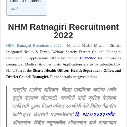
Table of Contents
IBPS द्वारे ११४०३ कलर्क पदांची मोठी भरती ; बँकेत काम करण्याची सुवर्ण संधी ! IBPS Bharti 2
NHM Ratnagiri Recruitment
2022
NHM Ratnagiri Recruitment 2022
–
National Health Mission, District
Integrated Health & Family Welfare Society, District Council Ratnagiri
invites Online applications till the last date of
18/8/2022
for the various
contractual Medical & other posts. Applications are to be submitted By
Hand/Post at the
District Health Officer, Health Department, Office, and
District Council Ratnagir
i
.
Further details are given below.
राष्ट्रीय आरोग्य अभियान, जिल्हा एकात्मिक आरोग्य आणि
कुटुंब कल्याण सोसायटी, रत्नगिरी यांनी प्रसिद्द केलेल्या
जाहिराती नुसार जिल्हा परिषद रत्नागिरी येथे विविध वैद्यकीय
आणि इतर कंत्राटी
पदभरतीसाठी
दि. १८/८/२०२२ पर्यंत
ऑनलाईन/ विहित नमुन्यातील ऑफलाईन अर्ज मागवण्यात