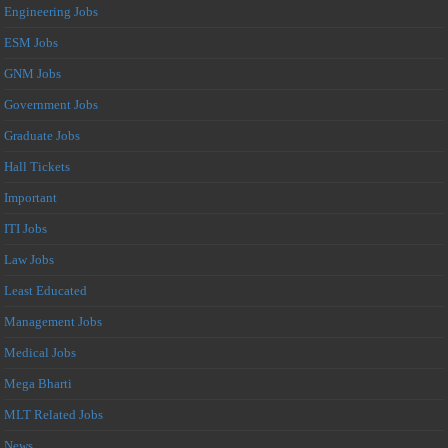
Engineering Jobs
ESM Jobs
GNM Jobs
Government Jobs
Graduate Jobs
Hall Tickets
Important
ITI Jobs
Law Jobs
Least Educated
Management Jobs
Medical Jobs
Mega Bharti
MLT Related Jobs
News