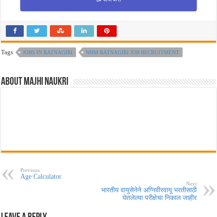
Tags
JOBS IN RATNAGIRI
NHM RATNAGIRI JOB RECRUITMENT
About Majhi Naukri
Previous
Age Calculator
Next
भारतीय वायुसेनेने अग्निवीरवायू भरतीसाठी
घेतलेल्या परीक्षेचा निकाल जाहीर