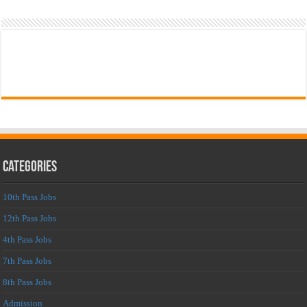
Categories
10th Pass Jobs
12th Pass Jobs
4th Pass Jobs
7th Pass Jobs
8th Pass Jobs
Admission