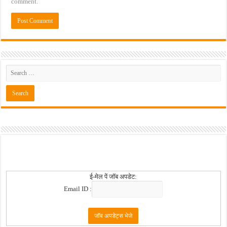
comment.
ई-मेल पें जॉब अपडेट:
Email ID :