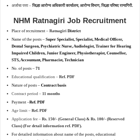
अर्जाचा पत्ता –
जिल्हा
आरोग्य अधिकारी कार्यालय, आरोग्य विभाग, जिल्हा परिषद रत्नागिरी.
NHM Ratnagiri Job Recruitment
Place of recruitment –
Ratnagiri
District
Name of the posts –
Super Specialist, Specialist, Medical Officer,
Dental Surgeon, Psychiatric Nurse, Audiologist, Trainer for Hearing
Impaired Children, Junior Engineer, Physiotherapist, Counsellor,
STS, Accountant, Pharmacist, Technician
No. of posts –
71
Educational qualification –
Ref. PDF
Nature of posts –
Contract basis
Contract period –
11 months
Payment –
Ref. PDF
Age limit –
Ref. PDF
Application fee –
Rs. 150/- (General Class) & Rs. 100/- (Reserved
Class) (For detail information ref. PDF).
For detailed information about name of the posts, educational