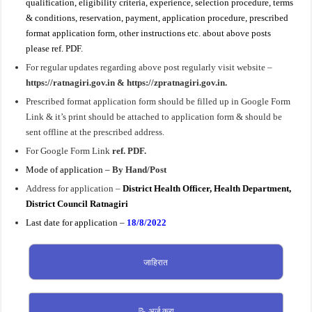
qualification, eligibility criteria, experience, selection procedure, terms
& conditions, reservation, payment, application procedure, prescribed
format application form, other instructions etc. about above posts
please ref. PDF.
For regular updates regarding above post regularly visit website –
https://ratnagiri.gov.in & https://zpratnagiri.gov.in.
Prescribed format application form should be filled up in Google Form
Link & it’s print should be attached to application form & should be
sent offline at the prescribed address.
For Google Form Link
ref. PDF.
Mode of application –
By Hand/Post
Address for application –
District Health Officer, Health Department,
District Council Ratnagiri
Last date for application –
18/8/2022
जाहिरात
📝 अर्ज करा