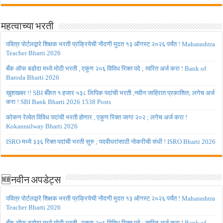
महत्वाच्या भरती
पवित्र पोर्टलद्वारे शिक्षक भरती प्रक्रियेची नोंदणी मुदत १३ ऑगस्ट २०२६ पर्यंत ! Maharashtra
Teacher Bharti 2026
बँक ऑफ बडोदा मध्ये मोठी भरती , एकूण २०६ विविध रिक्त पदे ; त्वरित अर्ज करा ! Bank of
Baroda Bharti 2026
खुशखबर !! SBI बँकेत १ हजार ५३८ लिपिक पदांची भरती ,नवीन जाहिरात प्रकाशित; लगेच अर्ज
करा ! SBI Bank Bharti 2026 1538 Posts
कोकण रेल्वेत विविध पदांची भरती होणार , एकूण रिक्त जागा २०२ ; लगेच अर्ज करा !
Kokanrailway Bharti 2026
ISRO मध्ये ३३६ रिक्त पदांची भरती सुरु ; पदवीधरांसाठी नोकरीची संधी ! ISRO Bharti 2026
🆕नवीन अपडेट्स
पवित्र पोर्टलद्वारे शिक्षक भरती प्रक्रियेची नोंदणी मुदत १३ ऑगस्ट २०२६ पर्यंत ! Maharashtra
Teacher Bharti 2026
बँक ऑफ बडोदा मध्ये मोठी भरती , एकूण २०६ विविध रिक्त पदे ; त्वरित अर्ज करा ! Bank of