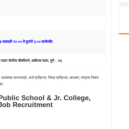
३ सकाळी १०
.
०० ते दुपारी ३
.
०० वाजेपर्यंत
पठार पोलीस चौकीमागे, आंबेगाव पठार, पुणे – ४६
.
आवश्यक कागदपत्रे, अर्ज प्रक्रिया, निवड प्रक्रिया, आरक्षण, पात्रता निकष
हा.
ublic School & Jr. College,
Job Recruitment