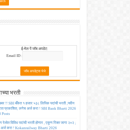
ई-मेल पें जॉब अपडेट:
Email ID :
ाच्या भरती
बर !! SBI बँकेत १ हजार ५३८ लिपिक पदांची भरती ,नवीन
रात प्रकाशित; लगेच अर्ज करा ! SBI Bank Bharti 2026
 Posts
रेल्वेत विविध पदांची भरती होणार , एकूण रिक्त जागा २०२ ;
 अर्ज करा ! Kokanrailway Bharti 2026