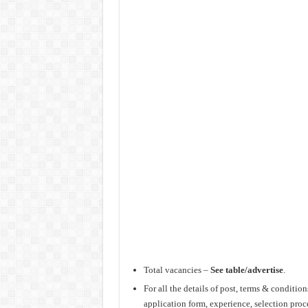
Total vacancies –
See table/advertise
.
For all the details of post, terms & conditi
application form, experience, selection proc