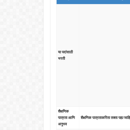
या पदांसाठी
भरती
शैक्षणिक
पात्रता आणि
शैक्षणिक पात्रताकरिता तक्ता पहा/जाह
अनुभव