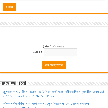
ई-मेल पें जॉब अपडेट:
Email ID :
महत्वाच्या भरती
खुशखबर !! SBI बँकेत १ हजार ५३८ लिपिक पदांची भरती ,नवीन जाहिरात प्रकाशित; लगेच अर्ज
करा ! SBI Bank Bharti 2026 1538 Posts
कोकण रेल्वेत विविध पदांची भरती होणार , एकूण रिक्त जागा २०२ ; लगेच अर्ज करा !
Kokanrailway Bharti 2026