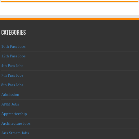
Categories
10th Pass Jobs
12th Pass Jobs
4th Pass Jobs
7th Pass Jobs
8th Pass Jobs
Admission
ANM Jobs
Apprenticeship
Architecture Jobs
Arts Stream Jobs