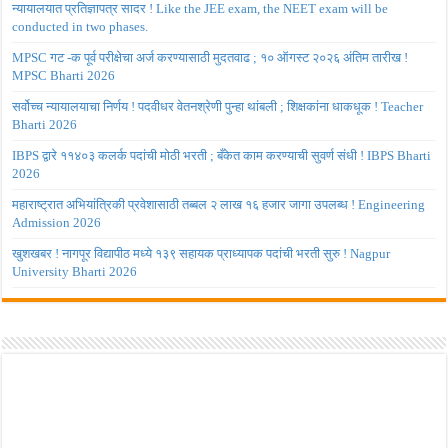
न्यायालयात प्रतिज्ञापत्र सादर ! Like the JEE exam, the NEET exam will be
conducted in two phases.
MPSC गट -क पूर्व परीक्षेचा अर्ज करण्यासाठी मुदतवाढ ; १० ऑगस्ट २०२६ अंतिम तारीख !
MPSC Bharti 2026
सर्वोच्च न्यायालयाचा निर्णय ! पदवीधर वेतनश्रेणी पुन्हा थांबली ; शिक्षकांना धाकधूक ! Teacher
Bharti 2026
IBPS द्वारे ११४०३ कलर्क पदांची मोठी भरती ; बँकेत काम करण्याची सुवर्ण संधी ! IBPS Bharti
2026
महाराष्ट्रात अभियांत्रिकी प्रवेशासाठी तब्बल २ लाख १६ हजार जागा उपलब्ध ! Engineering
Admission 2026
खुशखबर ! नागपूर विद्यापीठ मध्ये १३९ सहायक प्राध्यापक पदांची भरती सुरु ! Nagpur
University Bharti 2026