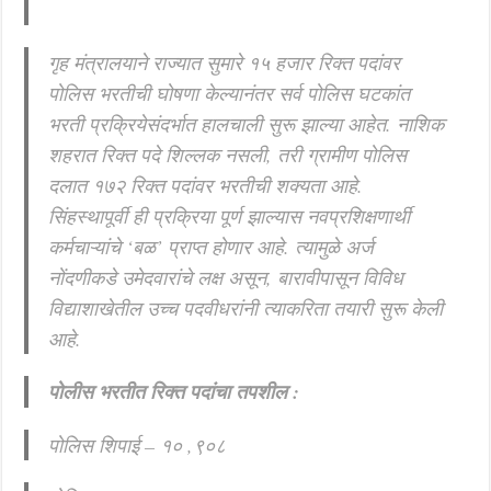
गृह मंत्रालयाने राज्यात सुमारे १५ हजार रिक्त पदांवर
पोलिस भरतीची घोषणा केल्यानंतर सर्व पोलिस घटकांत
भरती प्रक्रियेसंदर्भात हालचाली सुरू झाल्या आहेत. नाशिक
शहरात रिक्त पदे शिल्लक नसली, तरी ग्रामीण पोलिस
दलात १७२ रिक्त पदांवर भरतीची शक्यता आहे.
सिंहस्थापूर्वी ही प्रक्रिया पूर्ण झाल्यास नवप्रशिक्षणार्थी
कर्मचाऱ्यांचे ‘बळ’ प्राप्त होणार आहे. त्यामुळे अर्ज
नोंदणीकडे उमेदवारांचे लक्ष असून, बारावीपासून विविध
विद्याशाखेतील उच्च पदवीधरांनी त्याकरिता तयारी सुरू केली
आहे.
पोलीस भरतीत रिक्त पदांचा तपशील :
पोलिस शिपाई – १० ,९०८