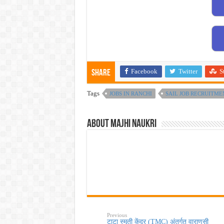
Facebook
Twitter
S
Share
Tags
JOBS IN RANCHI
SAIL JOB RECRUITME
About Majhi Naukri
Previous
टाटा स्मृती केंद्र (TMC) अंतर्गत वाराणसी