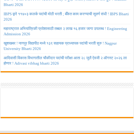
Bharti 2026
IBPS द्वारे ११४०३ कलर्क पदांची मोठी भरती ; बँकेत काम करण्याची सुवर्ण संधी ! IBPS Bharti
2026
महाराष्ट्रात अभियांत्रिकी प्रवेशासाठी तब्बल २ लाख १६ हजार जागा उपलब्ध ! Engineering
Admission 2026
खुशखबर ! नागपूर विद्यापीठ मध्ये १३९ सहायक प्राध्यापक पदांची भरती सुरु ! Nagpur
University Bharti 2026
आदिवासी विकास विभागातील चौकीदार पदांची परीक्षा आता २८ जुलै ऐवजी २ ऑगस्ट २०२६ ला
होणार ! Adivasi vibhag bharti 2026