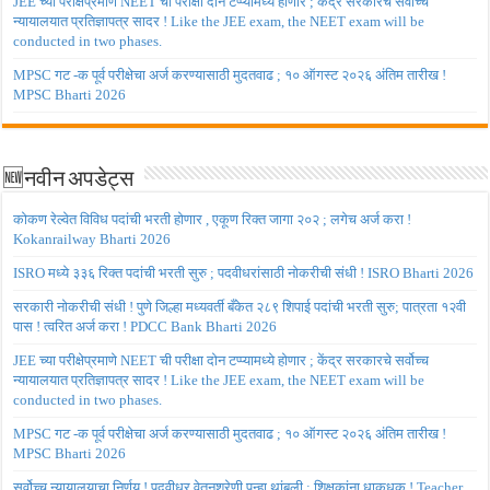
JEE च्या परीक्षेप्रमाणे NEET ची परीक्षा दोन टप्प्यामध्ये होणार ; केंद्र सरकारचे सर्वोच्च
न्यायालयात प्रतिज्ञापत्र सादर ! Like the JEE exam, the NEET exam will be
conducted in two phases.
MPSC गट -क पूर्व परीक्षेचा अर्ज करण्यासाठी मुदतवाढ ; १० ऑगस्ट २०२६ अंतिम तारीख !
MPSC Bharti 2026
🆕नवीन अपडेट्स
कोकण रेल्वेत विविध पदांची भरती होणार , एकूण रिक्त जागा २०२ ; लगेच अर्ज करा !
Kokanrailway Bharti 2026
ISRO मध्ये ३३६ रिक्त पदांची भरती सुरु ; पदवीधरांसाठी नोकरीची संधी ! ISRO Bharti 2026
सरकारी नोकरीची संधी ! पुणे जिल्हा मध्यवर्ती बँकेत २८९ शिपाई पदांची भरती सुरु; पात्रता १२वी
पास ! त्वरित अर्ज करा ! PDCC Bank Bharti 2026
JEE च्या परीक्षेप्रमाणे NEET ची परीक्षा दोन टप्प्यामध्ये होणार ; केंद्र सरकारचे सर्वोच्च
न्यायालयात प्रतिज्ञापत्र सादर ! Like the JEE exam, the NEET exam will be
conducted in two phases.
MPSC गट -क पूर्व परीक्षेचा अर्ज करण्यासाठी मुदतवाढ ; १० ऑगस्ट २०२६ अंतिम तारीख !
MPSC Bharti 2026
सर्वोच्च न्यायालयाचा निर्णय ! पदवीधर वेतनश्रेणी पुन्हा थांबली ; शिक्षकांना धाकधूक ! Teacher