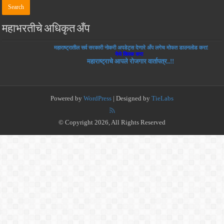
महाभरतीचे अधिकृत अँप
महाराष्ट्रातील सर्व सरकारी नोकरी अपडेट्स देणारे अँप लगेच मोफत डाउनलोड करा!
येथे क्लिक करा
महाराष्ट्राचे आपले रोजगार वार्तापत्र..!!
Powered by
WordPress
| Designed by
TieLabs
© Copyright 2026, All Rights Reserved