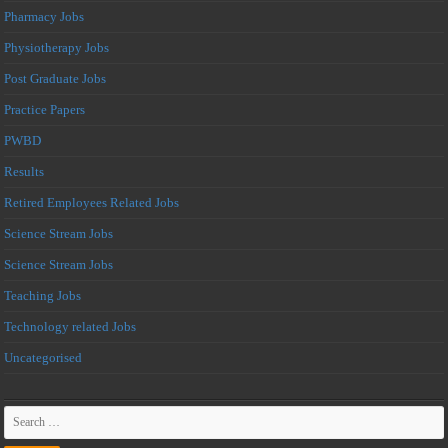
Pharmacy Jobs
Physiotherapy Jobs
Post Graduate Jobs
Practice Papers
PWBD
Results
Retired Employees Related Jobs
Science Stream Jobs
Science Stream Jobs
Teaching Jobs
Technology related Jobs
Uncategorised