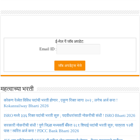
ई-मेल पें जॉब अपडेट:
Email ID :
महत्वाच्या भरती
कोकण रेल्वेत विविध पदांची भरती होणार , एकूण रिक्त जागा २०२ ; लगेच अर्ज करा !
Kokanrailway Bharti 2026
ISRO मध्ये ३३६ रिक्त पदांची भरती सुरु ; पदवीधरांसाठी नोकरीची संधी ! ISRO Bharti 2026
सरकारी नोकरीची संधी ! पुणे जिल्हा मध्यवर्ती बँकेत २८९ शिपाई पदांची भरती सुरु; पात्रता १२वी
पास ! त्वरित अर्ज करा ! PDCC Bank Bharti 2026