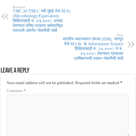
Previous
TMC ACTREC नवी मुंबई येथे M.Sc
(Microbiology/Equivalent)
शिक्षितांसाठी रु. ४३,४००/- दरमहा
वेतनावर वरिष्ठ प्रकल्प कर्मचारीवृंद
पदभरती अंतर्गत नोकरीची संधी
Next
भारतीय व्यवस्थापन संस्था (IIM), नागपूर
येथे M.Lib. & Information Science
शिक्षितांसाठी रु. २०,०००/- ते रु.
२५,०००/- वेतनावर ग्रंथालय
प्रशिक्षणार्थी पदावर नोकरीची संधी
Leave a Reply
Your email address will not be published.
Required fields are marked
*
Comment
*