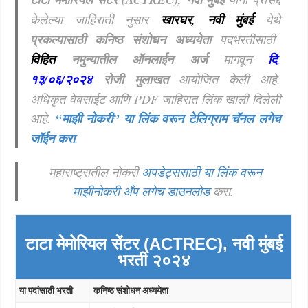
केलेल्या जाहिराती नुसार
खारघर, नवी मुंबई
येथे
प्रकल्पासाठी कनिष्ठ संशोधन अध्ययेता
पदभरतीसाठी
विहित
नमुन्यातील ऑनलाईन अर्ज
मागवून
दि
.
१३/०६/२०२४
रोजी मुलाखत
आयोजित केली आहे.
अधिकृत वेबसाईट आणि PDF जाहिरात लिंक खाली दिलेली
आहे.
“माझी नोकरी”
या लिंक वरून टेलिग्राम चॅनल लगेच
जॉईन करा
.
महाराष्ट्रातील नोकरी
अपडेट्ससाठी या लिंक वरून
माझीनोकरी अँप लगेच डाउनलोड
करा.
टाटा मेमोरियल सेंटर (ACTREC), नवी मुंबई
भरती २०२४
या पदांसाठी भरती
कनिष्ठ संशोधन अध्ययेता