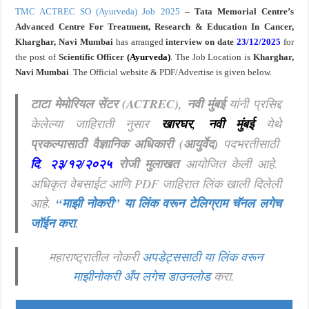
TMC ACTREC SO (Ayurveda) Job 2025
– Tata Memorial Centre’s
Advanced Centre For Treatment, Research & Education In Cancer,
Kharghar, Navi Mumbai
has arranged
interview on date
23/12/2025
for
the post of
Scientific Officer
(Ayurveda)
. The Job Location is
Kharghar,
Navi Mumbai
. The Official website & PDF/Advertise is given below.
टाटा मेमोरियल सेंटर (ACTREC), नवी मुंबई
यांनी प्रसिद्द
केलेल्या जाहिराती नुसार
खारघर, नवी मुंबई
येथे
प्रकल्पासाठी वैज्ञानिक अधिकारी (आयुर्वेद)
पदभरतीसाठी
दि
.
२३/१२/२०२५
रोजी मुलाखत
आयोजित केली आहे.
अधिकृत वेबसाईट आणि PDF जाहिरात लिंक खाली दिलेली
आहे.
“माझी नोकरी”
या लिंक वरून टेलिग्राम चॅनल लगेच
जॉईन करा
.
महाराष्ट्रातील नोकरी
अपडेट्ससाठी या लिंक वरून
माझीनोकरी अँप लगेच डाउनलोड
करा.