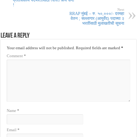
प्रशासकीय पदभरतींसाठी त्वरित अर्ज करा
!
Next
RRAP मुंबई – रु. ५०,०००/- दरमहा
वेतन ; सल्लागार (आयुर्वेद) पदाच्या २
भरतींसाठी मुलाखतीची सूचना
Leave a Reply
Your email address will not be published.
Required fields are marked
*
Comment
*
Name
*
Email
*