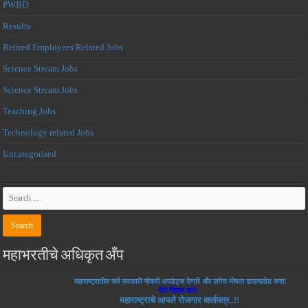
PWBD
Results
Retired Employees Related Jobs
Science Stream Jobs
Science Stream Jobs
Teaching Jobs
Technology related Jobs
Uncategorised
महाभरतीचे अधिकृत अँप
महाराष्ट्रातील सर्व सरकारी नोकरी अपडेट्स देणारे अँप लगेच मोफत डाउनलोड करा!
येथे क्लिक करा
महाराष्ट्राचे आपले रोजगार वार्तापत्र..!!