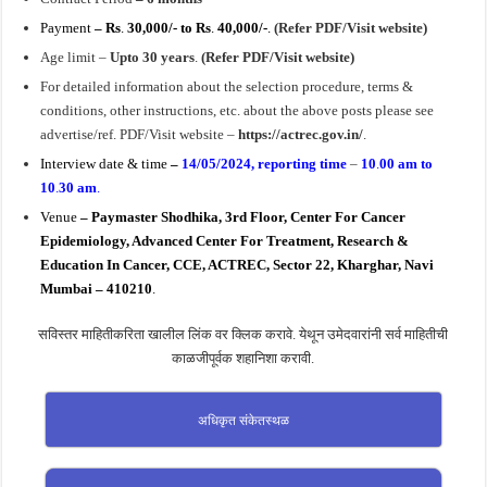
Payment
– Rs
.
30,000/- to Rs
.
40,000/-
.
(Refer PDF/Visit website)
Age limit –
Upto 30 years
.
(Refer PDF/Visit website)
For detailed information about the selection procedure, terms &
conditions, other instructions, etc. about the above posts please see
advertise/ref. PDF/Visit website –
https://actrec.gov.in/
.
Interview date & time
–
14/05/2024, r
eporting time
–
10
.
00 am to
10
.
30 am
.
Ve
nue
– Paymaster Shodhika, 3rd Floor, Center For Cancer
Epidemiology, Advanced Center For Treatment, Research &
Education In Cancer, CCE, ACTREC, Sector 22, Kharghar, Navi
Mumbai – 410210
.
सविस्तर माहितीकरिता खालील लिंक वर क्लिक करावे. येथून उमेदवारांनी सर्व माहितीची
काळजीपूर्वक शहानिशा करावी.
अधिकृत संकेतस्थळ