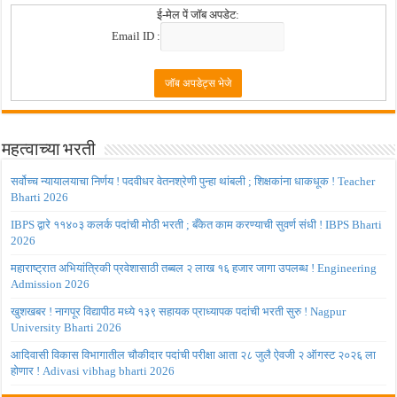
ई-मेल पें जॉब अपडेट:
Email ID :
महत्वाच्या भरती
सर्वोच्च न्यायालयाचा निर्णय ! पदवीधर वेतनश्रेणी पुन्हा थांबली ; शिक्षकांना धाकधूक ! Teacher
Bharti 2026
IBPS द्वारे ११४०३ कलर्क पदांची मोठी भरती ; बँकेत काम करण्याची सुवर्ण संधी ! IBPS Bharti
2026
महाराष्ट्रात अभियांत्रिकी प्रवेशासाठी तब्बल २ लाख १६ हजार जागा उपलब्ध ! Engineering
Admission 2026
खुशखबर ! नागपूर विद्यापीठ मध्ये १३९ सहायक प्राध्यापक पदांची भरती सुरु ! Nagpur
University Bharti 2026
आदिवासी विकास विभागातील चौकीदार पदांची परीक्षा आता २८ जुलै ऐवजी २ ऑगस्ट २०२६ ला
होणार ! Adivasi vibhag bharti 2026