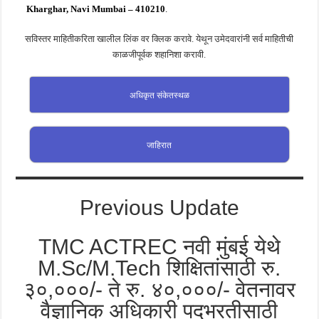
Kharghar, Navi Mumbai – 410210
.
सविस्तर माहितीकरिता खालील लिंक वर क्लिक करावे. येथून उमेदवारांनी सर्व माहितीची
काळजीपूर्वक शहानिशा करावी.
अधिकृत संकेतस्थळ
जाहिरात
Previous Update
TMC ACTREC नवी मुंबई येथे
M.Sc/M.Tech शिक्षितांसाठी रु.
३०,०००/- ते रु. ४०,०००/- वेतनावर
वैज्ञानिक अधिकारी पदभरतीसाठी