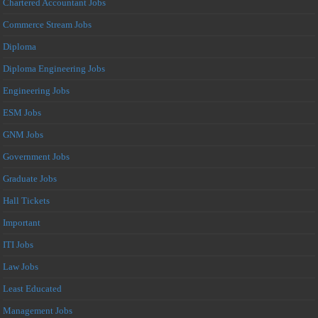
Chartered Accountant Jobs
Commerce Stream Jobs
Diploma
Diploma Engineering Jobs
Engineering Jobs
ESM Jobs
GNM Jobs
Government Jobs
Graduate Jobs
Hall Tickets
Important
ITI Jobs
Law Jobs
Least Educated
Management Jobs