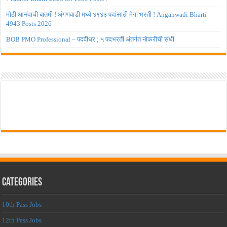
मोठी आनंदाची बातमी ! अंगणवाडी मध्ये ४९४३ पदांसाठी मेगा भरती ! Anganwadi Bharti
4943 Posts 2026
BOB PMO Professional – पदवीधर ; ५ पदभरतीं अंतर्गत नोकरीची संधी
Categories
10th Pass Jobs
12th Pass Jobs