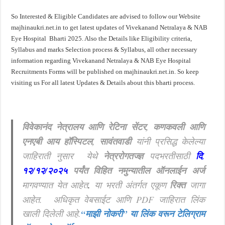
So Interested & Eligible Candidates are advised to follow our Website
majhinaukri.net.in to get latest updates of Vivekanand Netralaya & NAB
Eye Hospital Bharti 2025. Also the Details like Eligibility criteria,
Syllabus and marks Selection process & Syllabus, all other necessary
information regarding Vivekanand Netralaya & NAB Eye Hospital
Recruitments Forms will be published on majhinaukri.net.in. So keep
visiting us For all latest Updates & Details about this bharti process.
विवेकानंद नेत्रालय आणि रेटिना सेंटर, कणकवली आणि
एनएबी आय हॉस्पिटल, सावंतवाडी
यांनी प्रसिद्ध केलेल्या
जाहिराती नुसार
येथे
नेत्ररोगतज्ज्ञ
पदभरतीसाठी
दि
.
१२/१२/२०२५
पर्यंत विहित नमुन्यातील ऑनलाईन अर्ज
मागवण्यात येत आहेत
.
या भरती अंतर्गत एकूण
रिक्त
जागा
आहेत. अधिकृत वेबसाईट आणि PDF जाहिरात लिंक
खाली दिलेली आहे.
“माझी नोकरी”
या लिंक वरून टेलिग्राम