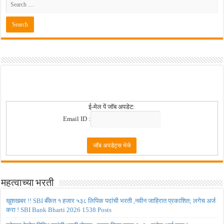
ई-मेल पें जॉब अपडेट:
Email ID :
महत्वाच्या भरती
खुशखबर !! SBI बँकेत १ हजार ५३८ लिपिक पदांची भरती ,नवीन जाहिरात प्रकाशित; लगेच अर्ज
करा ! SBI Bank Bharti 2026 1538 Posts