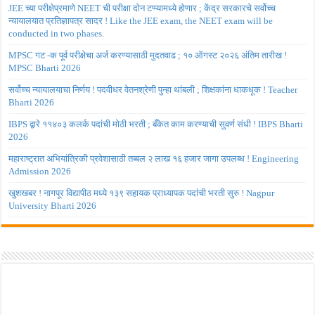
JEE च्या परीक्षेप्रमाणे NEET ची परीक्षा दोन टप्प्यामध्ये होणार ; केंद्र सरकारचे सर्वोच्च
न्यायालयात प्रतिज्ञापत्र सादर ! Like the JEE exam, the NEET exam will be
conducted in two phases.
MPSC गट -क पूर्व परीक्षेचा अर्ज करण्यासाठी मुदतवाढ ; १० ऑगस्ट २०२६ अंतिम तारीख !
MPSC Bharti 2026
सर्वोच्च न्यायालयाचा निर्णय ! पदवीधर वेतनश्रेणी पुन्हा थांबली ; शिक्षकांना धाकधूक ! Teacher
Bharti 2026
IBPS द्वारे ११४०३ कलर्क पदांची मोठी भरती ; बँकेत काम करण्याची सुवर्ण संधी ! IBPS Bharti
2026
महाराष्ट्रात अभियांत्रिकी प्रवेशासाठी तब्बल २ लाख १६ हजार जागा उपलब्ध ! Engineering
Admission 2026
खुशखबर ! नागपूर विद्यापीठ मध्ये १३९ सहायक प्राध्यापक पदांची भरती सुरु ! Nagpur
University Bharti 2026