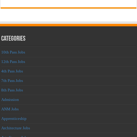
Categories
10th Pass Jobs
12th Pass Jobs
4th Pass Jobs
7th Pass Jobs
8th Pass Jobs
Admission
ANM Jobs
Apprenticeship
Architecture Jobs