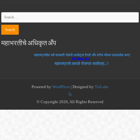
महाभरतीचे अधिकृत अँप
महाराष्ट्रातील सर्व सरकारी नोकरी अपडेट्स देणारे अँप लगेच मोफत डाउनलोड करा!
येथे क्लिक करा
महाराष्ट्राचे आपले रोजगार वार्तापत्र..!!
Powered by
WordPress
| Designed by
TieLabs
© Copyright 2026, All Rights Reserved