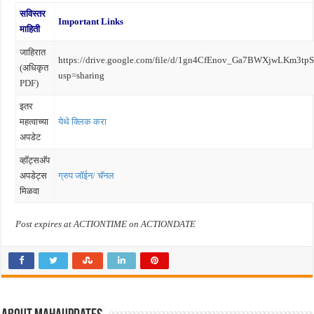
सविस्तर
Important Links
माहिती
जाहिरात
https://drive.google.com/file/d/1gn4CfEnov_Ga7BWXjwLKm3tpS
(अधिकृत
usp=sharing
PDF)
इतर
महत्वाच्या
येथे क्लिक करा
अपडेट
व्हॉट्सअ‍ॅप
अपडेट्स
ग्रुप जॉईन/ चॅनल
मिळवा
Post expires at ACTIONTIME on ACTIONDATE