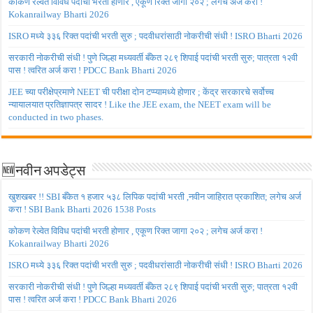
कोकण रेल्वेत विविध पदांची भरती होणार , एकूण रिक्त जागा २०२ ; लगेच अर्ज करा !
Kokanrailway Bharti 2026
ISRO मध्ये ३३६ रिक्त पदांची भरती सुरु ; पदवीधरांसाठी नोकरीची संधी ! ISRO Bharti 2026
सरकारी नोकरीची संधी ! पुणे जिल्हा मध्यवर्ती बँकेत २८९ शिपाई पदांची भरती सुरु; पात्रता १२वी
पास ! त्वरित अर्ज करा ! PDCC Bank Bharti 2026
JEE च्या परीक्षेप्रमाणे NEET ची परीक्षा दोन टप्प्यामध्ये होणार ; केंद्र सरकारचे सर्वोच्च
न्यायालयात प्रतिज्ञापत्र सादर ! Like the JEE exam, the NEET exam will be
conducted in two phases.
🆕नवीन अपडेट्स
खुशखबर !! SBI बँकेत १ हजार ५३८ लिपिक पदांची भरती ,नवीन जाहिरात प्रकाशित; लगेच अर्ज
करा ! SBI Bank Bharti 2026 1538 Posts
कोकण रेल्वेत विविध पदांची भरती होणार , एकूण रिक्त जागा २०२ ; लगेच अर्ज करा !
Kokanrailway Bharti 2026
ISRO मध्ये ३३६ रिक्त पदांची भरती सुरु ; पदवीधरांसाठी नोकरीची संधी ! ISRO Bharti 2026
सरकारी नोकरीची संधी ! पुणे जिल्हा मध्यवर्ती बँकेत २८९ शिपाई पदांची भरती सुरु; पात्रता १२वी
पास ! त्वरित अर्ज करा ! PDCC Bank Bharti 2026