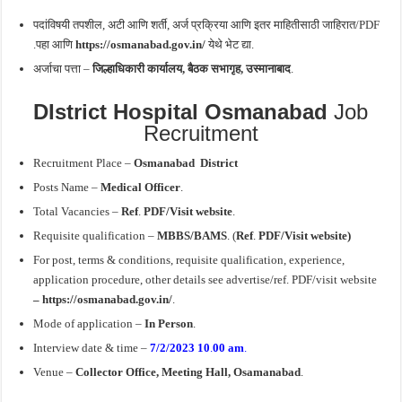
पदांविषयी तपशील, अटी आणि शर्ती, अर्ज प्रक्रिया आणि इतर माहितीसाठी जाहिरात/PDF
.पहा आणि
https://osmanabad.gov.in/
येथे भेट द्या.
अर्जाचा पत्ता –
जिल्हाधिकारी कार्यालय, बैठक सभागृह, उस्मानाबाद
.
DIstrict Hospital Osmanabad
Job
Recruitment
Recruitment Place –
Osmanabad
District
Posts Name –
Medical Officer
.
Total Vacancies –
Ref
.
PDF/Visit website
.
Requisite qualification –
MBBS/BAMS
. (
Ref
.
PDF/Visit website)
For post, terms & conditions, requisite qualification, experience,
application procedure, other details see advertise/ref. PDF/visit website
– https://osmanabad.gov.in/
.
Mode of application –
In Person
.
Interview date & time –
7/2/2023 10
.
00 am
.
Venue –
Collector Office, Meeting Hall, Osamanabad
.