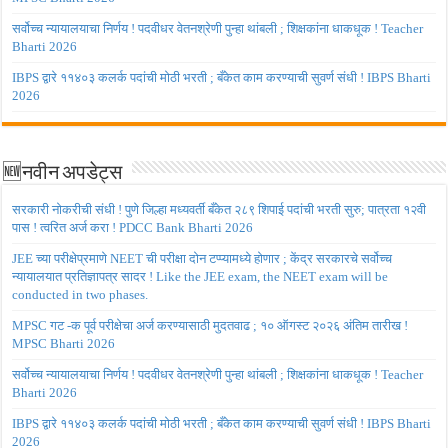
सर्वोच्च न्यायालयाचा निर्णय ! पदवीधर वेतनश्रेणी पुन्हा थांबली ; शिक्षकांना धाकधूक ! Teacher
Bharti 2026
IBPS द्वारे ११४०३ कलर्क पदांची मोठी भरती ; बँकेत काम करण्याची सुवर्ण संधी ! IBPS Bharti
2026
🆕नवीन अपडेट्स
सरकारी नोकरीची संधी ! पुणे जिल्हा मध्यवर्ती बँकेत २८९ शिपाई पदांची भरती सुरु; पात्रता १२वी
पास ! त्वरित अर्ज करा ! PDCC Bank Bharti 2026
JEE च्या परीक्षेप्रमाणे NEET ची परीक्षा दोन टप्प्यामध्ये होणार ; केंद्र सरकारचे सर्वोच्च
न्यायालयात प्रतिज्ञापत्र सादर ! Like the JEE exam, the NEET exam will be
conducted in two phases.
MPSC गट -क पूर्व परीक्षेचा अर्ज करण्यासाठी मुदतवाढ ; १० ऑगस्ट २०२६ अंतिम तारीख !
MPSC Bharti 2026
सर्वोच्च न्यायालयाचा निर्णय ! पदवीधर वेतनश्रेणी पुन्हा थांबली ; शिक्षकांना धाकधूक ! Teacher
Bharti 2026
IBPS द्वारे ११४०३ कलर्क पदांची मोठी भरती ; बँकेत काम करण्याची सुवर्ण संधी ! IBPS Bharti
2026