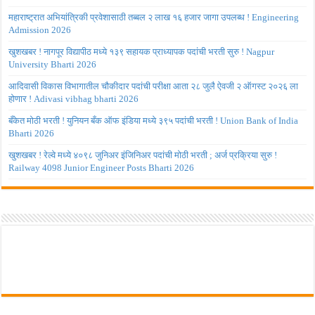
महाराष्ट्रात अभियांत्रिकी प्रवेशासाठी तब्बल २ लाख १६ हजार जागा उपलब्ध ! Engineering
Admission 2026
खुशखबर ! नागपूर विद्यापीठ मध्ये १३९ सहायक प्राध्यापक पदांची भरती सुरु ! Nagpur
University Bharti 2026
आदिवासी विकास विभागातील चौकीदार पदांची परीक्षा आता २८ जुलै ऐवजी २ ऑगस्ट २०२६ ला
होणार ! Adivasi vibhag bharti 2026
बँकेत मोठी भरती ! युनियन बँक ऑफ इंडिया मध्ये ३९५ पदांची भरती ! Union Bank of India
Bharti 2026
खुशखबर ! रेल्वे मध्ये ४०९८ जुनिअर इंजिनिअर पदांची मोठी भरती ; अर्ज प्रक्रिया सुरु !
Railway 4098 Junior Engineer Posts Bharti 2026