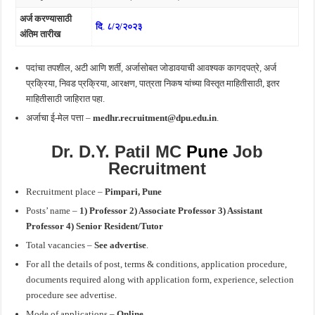
अर्ज करण्यासाठी
दि
.
८/२/२०२३
अंतिम तारीख
पदांचा तपशील, अटी आणि शर्ती, अर्जासोबत जोडावयाची आवश्यक कागदपत्रे, अर्ज
प्रक्रिया, निवड प्रक्रिया, आरक्षण, पात्रता निकष यांच्या विस्तृत माहितीसाठी, इतर
माहितीसाठी जाहिरात पहा.
अर्जाचा ई-मेल पत्ता –
medhr.recruitment@dpu.edu.in
.
Dr. D.Y. Patil MC
Pune
Job
Recruitment
Recruitment place –
Pimpari, Pune
Posts’ name –
1) Professor 2) Associate Professor 3) Assistant
Professor 4) Senior Resident/Tutor
Total vacancies –
See advertise
.
For all the details of post, terms & conditions, application procedure,
documents required along with application form, experience, selection
procedure see advertise
.
Mode of applications –
Online
.