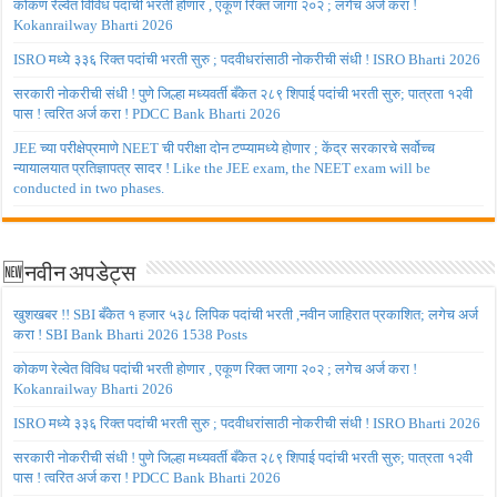
कोकण रेल्वेत विविध पदांची भरती होणार , एकूण रिक्त जागा २०२ ; लगेच अर्ज करा !
Kokanrailway Bharti 2026
ISRO मध्ये ३३६ रिक्त पदांची भरती सुरु ; पदवीधरांसाठी नोकरीची संधी ! ISRO Bharti 2026
सरकारी नोकरीची संधी ! पुणे जिल्हा मध्यवर्ती बँकेत २८९ शिपाई पदांची भरती सुरु; पात्रता १२वी
पास ! त्वरित अर्ज करा ! PDCC Bank Bharti 2026
JEE च्या परीक्षेप्रमाणे NEET ची परीक्षा दोन टप्प्यामध्ये होणार ; केंद्र सरकारचे सर्वोच्च
न्यायालयात प्रतिज्ञापत्र सादर ! Like the JEE exam, the NEET exam will be
conducted in two phases.
🆕नवीन अपडेट्स
खुशखबर !! SBI बँकेत १ हजार ५३८ लिपिक पदांची भरती ,नवीन जाहिरात प्रकाशित; लगेच अर्ज
करा ! SBI Bank Bharti 2026 1538 Posts
कोकण रेल्वेत विविध पदांची भरती होणार , एकूण रिक्त जागा २०२ ; लगेच अर्ज करा !
Kokanrailway Bharti 2026
ISRO मध्ये ३३६ रिक्त पदांची भरती सुरु ; पदवीधरांसाठी नोकरीची संधी ! ISRO Bharti 2026
सरकारी नोकरीची संधी ! पुणे जिल्हा मध्यवर्ती बँकेत २८९ शिपाई पदांची भरती सुरु; पात्रता १२वी
पास ! त्वरित अर्ज करा ! PDCC Bank Bharti 2026