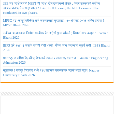
JEE च्या परीक्षेप्रमाणे NEET ची परीक्षा दोन टप्प्यामध्ये होणार ; केंद्र सरकारचे सर्वोच्च
न्यायालयात प्रतिज्ञापत्र सादर ! Like the JEE exam, the NEET exam will be
conducted in two phases.
MPSC गट -क पूर्व परीक्षेचा अर्ज करण्यासाठी मुदतवाढ ; १० ऑगस्ट २०२६ अंतिम तारीख !
MPSC Bharti 2026
सर्वोच्च न्यायालयाचा निर्णय ! पदवीधर वेतनश्रेणी पुन्हा थांबली ; शिक्षकांना धाकधूक ! Teacher
Bharti 2026
IBPS द्वारे ११४०३ कलर्क पदांची मोठी भरती ; बँकेत काम करण्याची सुवर्ण संधी ! IBPS Bharti
2026
महाराष्ट्रात अभियांत्रिकी प्रवेशासाठी तब्बल २ लाख १६ हजार जागा उपलब्ध ! Engineering
Admission 2026
खुशखबर ! नागपूर विद्यापीठ मध्ये १३९ सहायक प्राध्यापक पदांची भरती सुरु ! Nagpur
University Bharti 2026