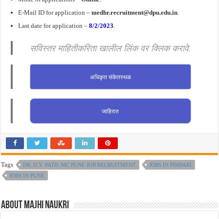
E-Mail ID for application –
medhr.recruitment@dpu.edu.in
.
Last date for application –
8/2/2023
.
सविस्तर माहितीकरिता खालील लिंक वर क्लिक करावे.
अधिकृत संकेतस्थळ
जाहिरात
Tags
DR. D.Y. PATIL MC PUNE JOB RECRUITMENT
JOBS IN PIMPARI
JOBS IN PUNE
About Majhi Naukri