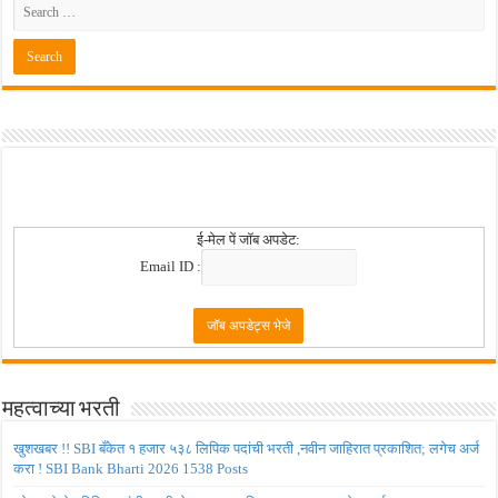
ई-मेल पें जॉब अपडेट:
Email ID :
महत्वाच्या भरती
खुशखबर !! SBI बँकेत १ हजार ५३८ लिपिक पदांची भरती ,नवीन जाहिरात प्रकाशित; लगेच अर्ज
करा ! SBI Bank Bharti 2026 1538 Posts