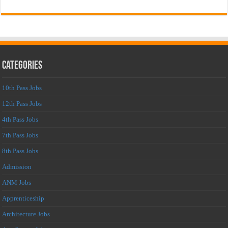
Categories
10th Pass Jobs
12th Pass Jobs
4th Pass Jobs
7th Pass Jobs
8th Pass Jobs
Admission
ANM Jobs
Apprenticeship
Architecture Jobs