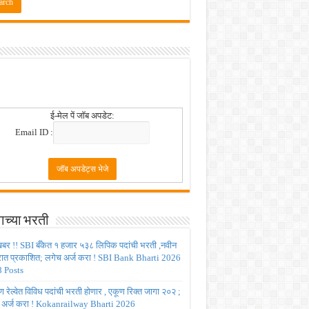
ई-मेल पें जॉब अपडेट:
Email ID :
ाच्या भरती
बर !! SBI बँकेत १ हजार ५३८ लिपिक पदांची भरती ,नवीन
रात प्रकाशित; लगेच अर्ज करा ! SBI Bank Bharti 2026
 Posts
रेल्वेत विविध पदांची भरती होणार , एकूण रिक्त जागा २०२ ;
 अर्ज करा ! Kokanrailway Bharti 2026