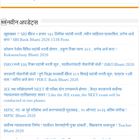
🆕नवीन अपडेट्स
खुशखबर !! SBI बँकेत १ हजार ५३८ लिपिक पदांची भरती ,नवीन जाहिरात प्रकाशित; लगेच अर्ज
करा ! SBI Bank Bharti 2026 1538 Posts
कोकण रेल्वेत विविध पदांची भरती होणार , एकूण रिक्त जागा २०२ ; लगेच अर्ज करा !
Kokanrailway Bharti 2026
ISRO मध्ये ३३६ रिक्त पदांची भरती सुरु ; पदवीधरांसाठी नोकरीची संधी ! ISRO Bharti 2026
सरकारी नोकरीची संधी ! पुणे जिल्हा मध्यवर्ती बँकेत २८९ शिपाई पदांची भरती सुरु; पात्रता १२वी
पास ! त्वरित अर्ज करा ! PDCC Bank Bharti 2026
JEE च्या परीक्षेप्रमाणे NEET ची परीक्षा दोन टप्प्यामध्ये होणार ; केंद्र सरकारचे सर्वोच्च
न्यायालयात प्रतिज्ञापत्र सादर ! Like the JEE exam, the NEET exam will be
conducted in two phases.
MPSC गट -क पूर्व परीक्षेचा अर्ज करण्यासाठी मुदतवाढ ; १० ऑगस्ट २०२६ अंतिम तारीख !
MPSC Bharti 2026
सर्वोच्च न्यायालयाचा निर्णय ! पदवीधर वेतनश्रेणी पुन्हा थांबली ; शिक्षकांना धाकधूक ! Teacher
Bharti 2026