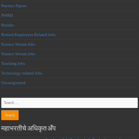
Practice Papers
PWBD
Results
Retired Employees Related Jobs
Science Stream Jobs
Science Stream Jobs
Teaching Jobs
Technology related Jobs
Uncategorised
महाभरतीचे अधिकृत अँप