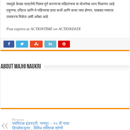
त्यामुळे केवळ पात्रतेचे निकष पूर्ण करणाऱ्या महिलांनाच या योजनेचा लाभ मिळणार आहे.
एकूणच, एप्रिल आणि मे महिन्याचा हप्ता कधी आणि कसा जमा होणार, याबाबत स्पष्टता
लवकरच मिळेल अशी अपेक्षा आहे.
Post expires at ACTIONTIME on ACTIONDATE
About Majhi Naukri
Previous
प्लास्टिक इंडस्ट्री, नागपूर – १० वी पास/
डिप्लोमा/इतर ; विविध तांत्रिक श्रेणी