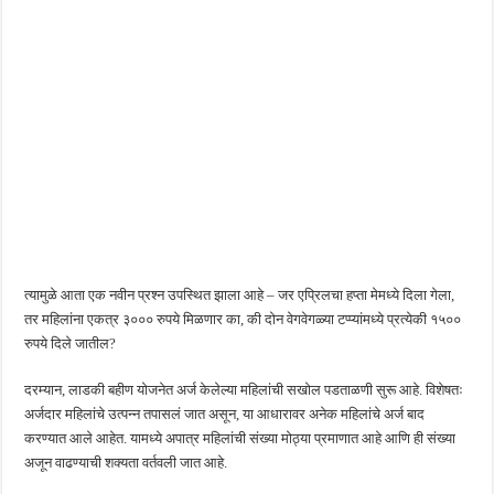
त्यामुळे आता एक नवीन प्रश्न उपस्थित झाला आहे – जर एप्रिलचा हप्ता मेमध्ये दिला गेला,
तर महिलांना एकत्र ३००० रुपये मिळणार का, की दोन वेगवेगळ्या टप्प्यांमध्ये प्रत्येकी १५००
रुपये दिले जातील?
दरम्यान, लाडकी बहीण योजनेत अर्ज केलेल्या महिलांची सखोल पडताळणी सुरू आहे. विशेषतः
अर्जदार महिलांचे उत्पन्न तपासलं जात असून, या आधारावर अनेक महिलांचे अर्ज बाद
करण्यात आले आहेत. यामध्ये अपात्र महिलांची संख्या मोठ्या प्रमाणात आहे आणि ही संख्या
अजून वाढण्याची शक्यता वर्तवली जात आहे.