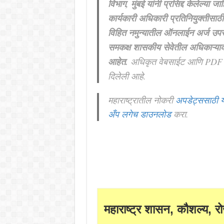
विभाग, मुंबई यांनी प्रसिद्द केलेल्या जा
कार्यकारी अधिकारी प्रतिनियुक्तीसाठी
विहित नमुन्यातील ऑनलाईन अर्ज उपस
समकक्ष शासकीय सेवेतील अधिकाऱ्याक
आहेत.
अधिकृत वेबसाईट आणि PDF 
दिलेली आहे.
महाराष्ट्रातील नोकरी
अपडेट्ससाठी य
अँप लगेच डाउनलोड
करा.
महाराष्ट्र शासन, कौशल्य, रो