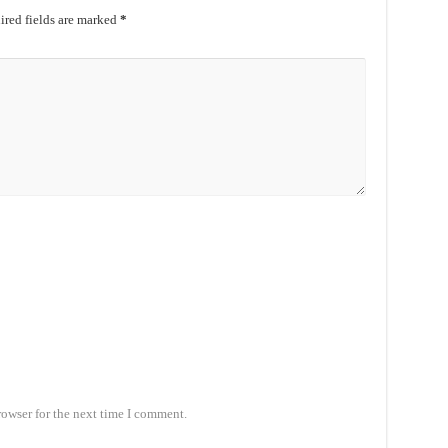
red fields are marked
*
rowser for the next time I comment.