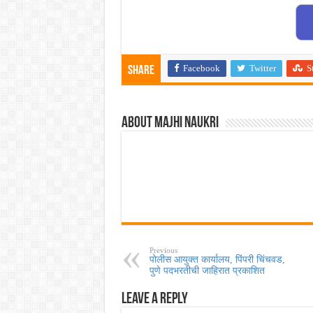
Facebook
Twitter
S
Share
About Majhi Naukri
Previous
पोलीस आयुक्त कार्यालय, पिंपरी चिंचवड,
पुणे पदभरतीची जाहिरात प्रकाशित
Leave a Reply