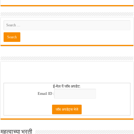
ई-मेल पें जॉब अपडेट:
Email ID :
महत्वाच्या भरती