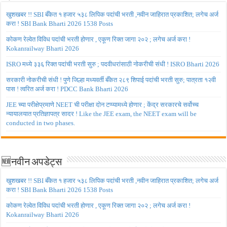
खुशखबर !! SBI बँकेत १ हजार ५३८ लिपिक पदांची भरती ,नवीन जाहिरात प्रकाशित; लगेच अर्ज
करा ! SBI Bank Bharti 2026 1538 Posts
कोकण रेल्वेत विविध पदांची भरती होणार , एकूण रिक्त जागा २०२ ; लगेच अर्ज करा !
Kokanrailway Bharti 2026
ISRO मध्ये ३३६ रिक्त पदांची भरती सुरु ; पदवीधरांसाठी नोकरीची संधी ! ISRO Bharti 2026
सरकारी नोकरीची संधी ! पुणे जिल्हा मध्यवर्ती बँकेत २८९ शिपाई पदांची भरती सुरु; पात्रता १२वी
पास ! त्वरित अर्ज करा ! PDCC Bank Bharti 2026
JEE च्या परीक्षेप्रमाणे NEET ची परीक्षा दोन टप्प्यामध्ये होणार ; केंद्र सरकारचे सर्वोच्च
न्यायालयात प्रतिज्ञापत्र सादर ! Like the JEE exam, the NEET exam will be
conducted in two phases.
🆕नवीन अपडेट्स
खुशखबर !! SBI बँकेत १ हजार ५३८ लिपिक पदांची भरती ,नवीन जाहिरात प्रकाशित; लगेच अर्ज
करा ! SBI Bank Bharti 2026 1538 Posts
कोकण रेल्वेत विविध पदांची भरती होणार , एकूण रिक्त जागा २०२ ; लगेच अर्ज करा !
Kokanrailway Bharti 2026