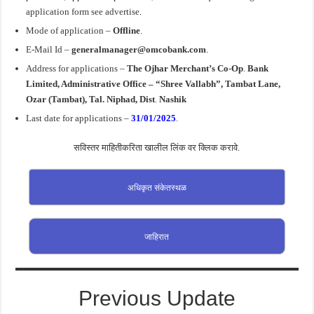
application form see advertise
.
Mode of application –
Offline
.
E-Mail Id –
generalmanager@omcobank.com
.
Address for
applications
–
The Ojhar
Merchant’s Co-Op
.
Bank
Limited, Administrative Office – “Shree Vallabh”, Tambat Lane,
Ozar (Tambat), Tal
.
Niphad,
Dist
.
Nashik
Last date for applications –
31/01/2025
.
सविस्तर माहितीकरिता खालील लिंक वर क्लिक करावे.
अधिकृत संकेतस्थळ
जाहिरात
Previous Update