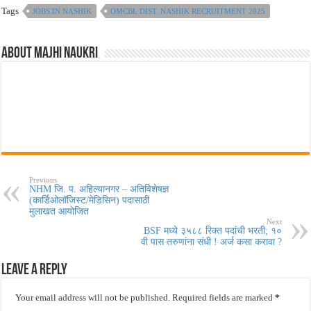
Tags
JOBS IN NASHIK
OMCBL DIST. NASHIK RECRUITMENT 2025
About Majhi Naukri
Previous
NHM जि. प. अहिल्यानगर – अतिविशेषज्ञ
(कार्डिओलॉजिस्ट/मेडिसिन) पदासाठी
मुलाखत आयोजित
Next
BSF मध्ये ३५८८ रिक्त पदांची भरती; १०
वी पास तरुणांना संधी ! अर्ज कसा करावा ?
Leave a Reply
Your email address will not be published.
Required fields are marked
*