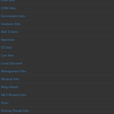
ESM Jobs
GNM Jobs
Government Jobs
Graduate Jobs
Hall Tickets
Important
ITI Jobs
Law Jobs
Least Educated
Management Jobs
Medical Jobs
Mega Bharti
MLT Related Jobs
News
Nursing Stream Jobs