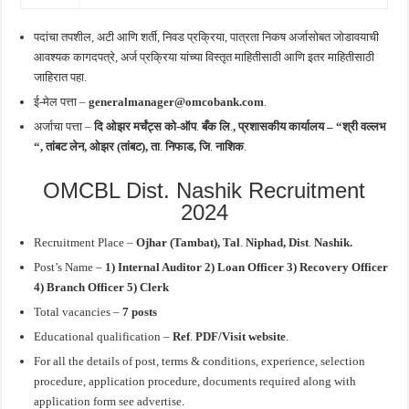
पदांचा तपशील, अटी आणि शर्ती, निवड प्रक्रिया, पात्रता निकष अर्जासोबत जोडावयाची
आवश्यक कागदपत्रे, अर्ज प्रक्रिया यांच्या विस्तृत माहितीसाठी आणि इतर माहितीसाठी
जाहिरात पहा.
ई-मेल पत्ता –
generalmanager@omcobank.com
.
अर्जाचा पत्ता –
दि ओझर मर्चंट्स को-ऑप
.
बँक
लि
.
, प्रशासकीय कार्यालय – “श्री वल्लभ
“, तांबट लेन,
ओझर (तांबट), ता
.
निफाड,
जि
.
नाशिक
.
OMCBL Dist. Nashik Recruitment
2024
Recruitment Place –
Ojhar (Tambat), Tal
.
Niphad, Dist
.
Nashik.
Post’s Name
–
1) Internal Auditor 2) Loan Officer 3) Recovery Officer
4) Branch Officer 5) Clerk
Total vacancies –
7 posts
Educational qualification –
Ref
.
PDF/Visit website
.
For all the details of post, terms & conditions, experience, selection
procedure, application procedure, documents required along with
application form see advertise
.