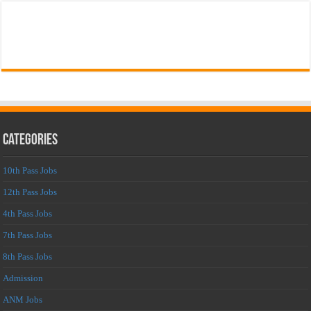
Categories
10th Pass Jobs
12th Pass Jobs
4th Pass Jobs
7th Pass Jobs
8th Pass Jobs
Admission
ANM Jobs