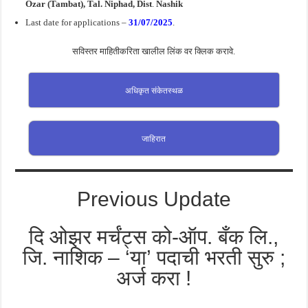
Ozar (Tambat), Tal
.
Niphad,
Dist
.
Nashik
Last date for applications –
31/07/2025
.
सविस्तर माहितीकरिता खालील लिंक वर क्लिक करावे.
अधिकृत संकेतस्थळ
जाहिरात
Previous Update
दि ओझर मर्चंट्स को-ऑप. बँक लि.,
जि. नाशिक – ‘या’ पदाची भरती सुरु ;
अर्ज करा !