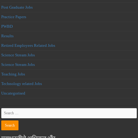
Post Graduate Jobs
Practice Papers
PWBD
Results
Retired Employees Related Jobs
Science Stream Jobs
Science Stream Jobs
Teaching Jobs
Technology related Jobs
Uncategorised