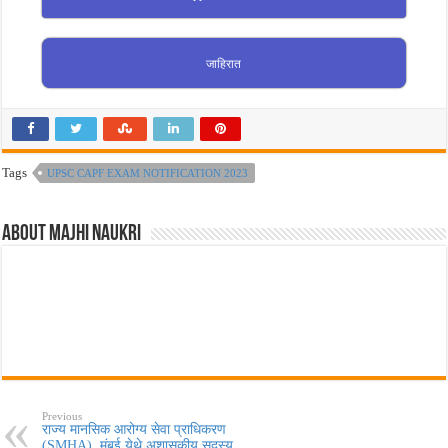
जाहिरात
Tags
UPSC CAPF EXAM NOTIFICATION 2023
About Majhi Naukri
Previous
राज्य मानसिक आरोग्य सेवा प्राधिकरण
(SMHA), मुंबई येथे अशासकीय सदस्य