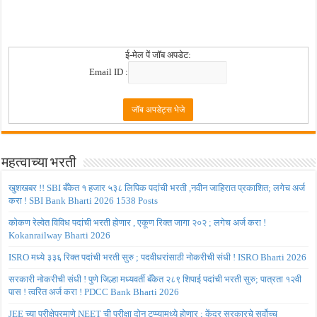
ई-मेल पें जॉब अपडेट:
Email ID :
महत्वाच्या भरती
खुशखबर !! SBI बँकेत १ हजार ५३८ लिपिक पदांची भरती ,नवीन जाहिरात प्रकाशित; लगेच अर्ज
करा ! SBI Bank Bharti 2026 1538 Posts
कोकण रेल्वेत विविध पदांची भरती होणार , एकूण रिक्त जागा २०२ ; लगेच अर्ज करा !
Kokanrailway Bharti 2026
ISRO मध्ये ३३६ रिक्त पदांची भरती सुरु ; पदवीधरांसाठी नोकरीची संधी ! ISRO Bharti 2026
सरकारी नोकरीची संधी ! पुणे जिल्हा मध्यवर्ती बँकेत २८९ शिपाई पदांची भरती सुरु; पात्रता १२वी
पास ! त्वरित अर्ज करा ! PDCC Bank Bharti 2026
JEE च्या परीक्षेप्रमाणे NEET ची परीक्षा दोन टप्प्यामध्ये होणार ; केंद्र सरकारचे सर्वोच्च