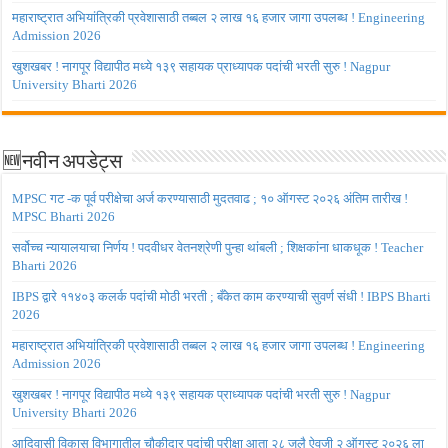
महाराष्ट्रात अभियांत्रिकी प्रवेशासाठी तब्बल २ लाख १६ हजार जागा उपलब्ध ! Engineering
Admission 2026
खुशखबर ! नागपूर विद्यापीठ मध्ये १३९ सहायक प्राध्यापक पदांची भरती सुरु ! Nagpur
University Bharti 2026
🆕नवीन अपडेट्स
MPSC गट -क पूर्व परीक्षेचा अर्ज करण्यासाठी मुदतवाढ ; १० ऑगस्ट २०२६ अंतिम तारीख !
MPSC Bharti 2026
सर्वोच्च न्यायालयाचा निर्णय ! पदवीधर वेतनश्रेणी पुन्हा थांबली ; शिक्षकांना धाकधूक ! Teacher
Bharti 2026
IBPS द्वारे ११४०३ कलर्क पदांची मोठी भरती ; बँकेत काम करण्याची सुवर्ण संधी ! IBPS Bharti
2026
महाराष्ट्रात अभियांत्रिकी प्रवेशासाठी तब्बल २ लाख १६ हजार जागा उपलब्ध ! Engineering
Admission 2026
खुशखबर ! नागपूर विद्यापीठ मध्ये १३९ सहायक प्राध्यापक पदांची भरती सुरु ! Nagpur
University Bharti 2026
आदिवासी विकास विभागातील चौकीदार पदांची परीक्षा आता २८ जुलै ऐवजी २ ऑगस्ट २०२६ ला