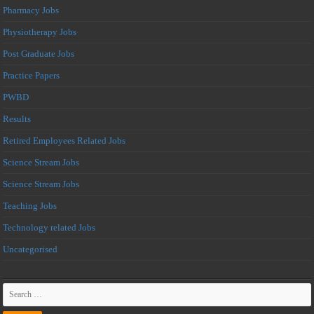
Pharmacy Jobs
Physiotherapy Jobs
Post Graduate Jobs
Practice Papers
PWBD
Results
Retired Employees Related Jobs
Science Stream Jobs
Science Stream Jobs
Teaching Jobs
Technology related Jobs
Uncategorised