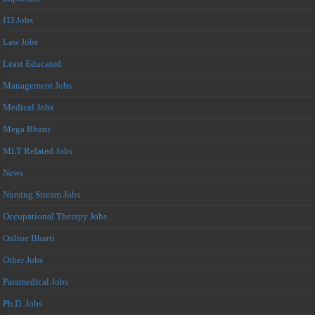
ITI Jobs
Law Jobs
Least Educated
Management Jobs
Medical Jobs
Mega Bharti
MLT Related Jobs
News
Nursing Stream Jobs
Occupational Therapy Jobs
Online Bharti
Other Jobs
Paramedical Jobs
Ph.D. Jobs