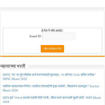
ई-मेल पें जॉब अपडेट:
Email ID :
महत्वाच्या भरती
MPSC गट -क पूर्व परीक्षेचा अर्ज करण्यासाठी मुदतवाढ ; १० ऑगस्ट २०२६ अंतिम तारीख !
MPSC Bharti 2026
सर्वोच्च न्यायालयाचा निर्णय ! पदवीधर वेतनश्रेणी पुन्हा थांबली ; शिक्षकांना धाकधूक ! Teacher
Bharti 2026
IBPS द्वारे ११४०३ कलर्क पदांची मोठी भरती ; बँकेत काम करण्याची सुवर्ण संधी ! IBPS Bharti
2026