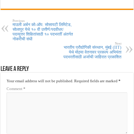
Previous
माउली अर्बन को-ऑप. सोसायटी लिमिटेड,
सोलापूर येथे १० वी उत्तीर्ण/पदवीधर/
पदव्युत्तर शिक्षितांसाठी १० पदभरतीं अंतर्गत
नोकरीची संधी
Next
भारतीय प्रौद्योगिकी संस्थान, मुंबई (IIT)
येथे मोठ्या वेतनावर प्रकल्प अभियंता
पदभरतीसाठी अर्जाची जाहिरात प्रकाशित
Leave a Reply
Your email address will not be published.
Required fields are marked
*
Comment
*