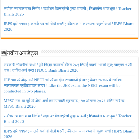
सर्वोच्च न्यायालयाचा निर्णय ! पदवीधर वेतनश्रेणी पुन्हा थांबली ; शिक्षकांना धाकधूक ! Teacher
Bharti 2026
IBPS द्वारे ११४०३ कलर्क पदांची मोठी भरती ; बँकेत काम करण्याची सुवर्ण संधी ! IBPS Bharti
2026
🆕नवीन अपडेट्स
सरकारी नोकरीची संधी ! पुणे जिल्हा मध्यवर्ती बँकेत २८९ शिपाई पदांची भरती सुरु; पात्रता १२वी
पास ! त्वरित अर्ज करा ! PDCC Bank Bharti 2026
JEE च्या परीक्षेप्रमाणे NEET ची परीक्षा दोन टप्प्यामध्ये होणार ; केंद्र सरकारचे सर्वोच्च
न्यायालयात प्रतिज्ञापत्र सादर ! Like the JEE exam, the NEET exam will be
conducted in two phases.
MPSC गट -क पूर्व परीक्षेचा अर्ज करण्यासाठी मुदतवाढ ; १० ऑगस्ट २०२६ अंतिम तारीख !
MPSC Bharti 2026
सर्वोच्च न्यायालयाचा निर्णय ! पदवीधर वेतनश्रेणी पुन्हा थांबली ; शिक्षकांना धाकधूक ! Teacher
Bharti 2026
IBPS द्वारे ११४०३ कलर्क पदांची मोठी भरती ; बँकेत काम करण्याची सुवर्ण संधी ! IBPS Bharti
2026