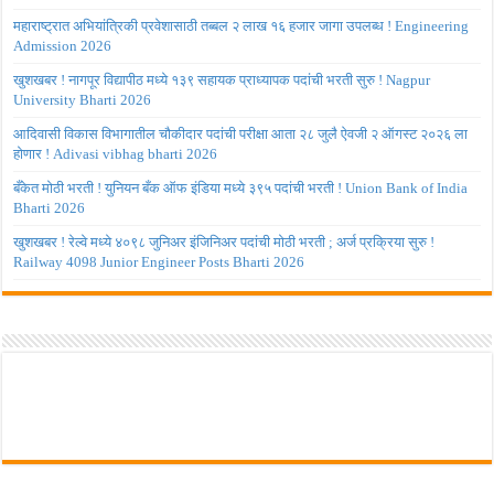
महाराष्ट्रात अभियांत्रिकी प्रवेशासाठी तब्बल २ लाख १६ हजार जागा उपलब्ध ! Engineering
Admission 2026
खुशखबर ! नागपूर विद्यापीठ मध्ये १३९ सहायक प्राध्यापक पदांची भरती सुरु ! Nagpur
University Bharti 2026
आदिवासी विकास विभागातील चौकीदार पदांची परीक्षा आता २८ जुलै ऐवजी २ ऑगस्ट २०२६ ला
होणार ! Adivasi vibhag bharti 2026
बँकेत मोठी भरती ! युनियन बँक ऑफ इंडिया मध्ये ३९५ पदांची भरती ! Union Bank of India
Bharti 2026
खुशखबर ! रेल्वे मध्ये ४०९८ जुनिअर इंजिनिअर पदांची मोठी भरती ; अर्ज प्रक्रिया सुरु !
Railway 4098 Junior Engineer Posts Bharti 2026