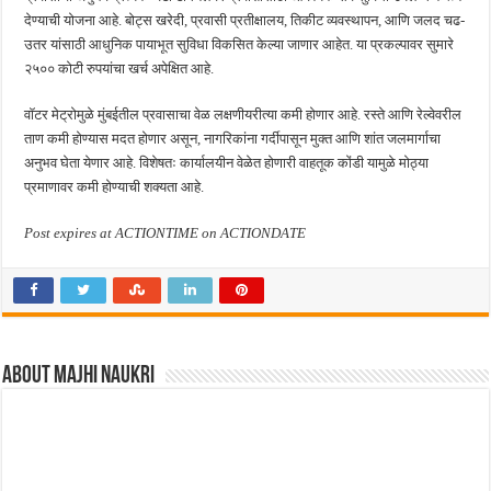
देण्याची योजना आहे. बोट्स खरेदी, प्रवासी प्रतीक्षालय, तिकीट व्यवस्थापन, आणि जलद चढ-
उतर यांसाठी आधुनिक पायाभूत सुविधा विकसित केल्या जाणार आहेत. या प्रकल्पावर सुमारे
२५०० कोटी रुपयांचा खर्च अपेक्षित आहे.
वॉटर मेट्रोमुळे मुंबईतील प्रवासाचा वेळ लक्षणीयरीत्या कमी होणार आहे. रस्ते आणि रेल्वेवरील
ताण कमी होण्यास मदत होणार असून, नागरिकांना गर्दीपासून मुक्त आणि शांत जलमार्गाचा
अनुभव घेता येणार आहे. विशेषतः कार्यालयीन वेळेत होणारी वाहतूक कोंडी यामुळे मोठ्या
प्रमाणावर कमी होण्याची शक्यता आहे.
Post expires at ACTIONTIME on ACTIONDATE
About Majhi Naukri